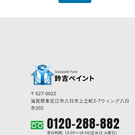
〒527-0022
滋賀県東近江市八日市上之町2-7ウィング八日
市202
0120-288-882
受付時間: 10:00〜18:00(定休日:火曜日)