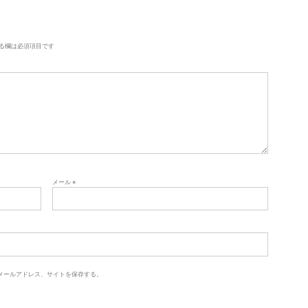
る欄は必須項目です
メール
※
メールアドレス、サイトを保存する。