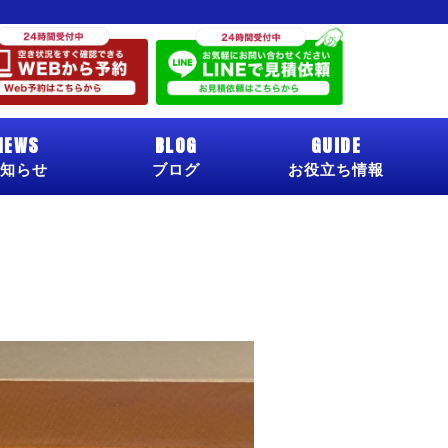
NEWS
BLOG
GUIDE
知らせ
ブログ
お役立ち情報