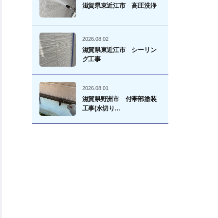
滋賀県東近江市 高圧洗浄
2026.08.02
滋賀県東近江市 シーリン
グ工事
2026.08.01
滋賀県野洲市 付帯部塗装
工事(水切り...