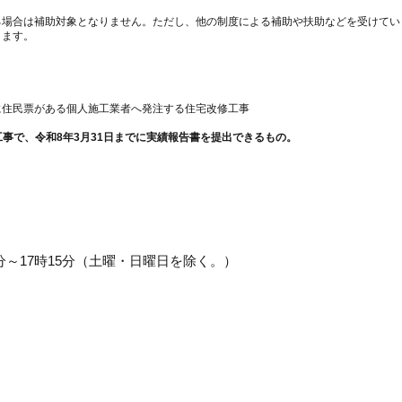
る場合は補助対象となりません。ただし、他の制度による補助や扶助などを受けてい
します。
に住民票がある個人施工業者へ発注する住宅改修工事
工事で、令和8年3月31日までに実績報告書を提出できるもの。
0分～17時15分（土曜・日曜日を除く。）