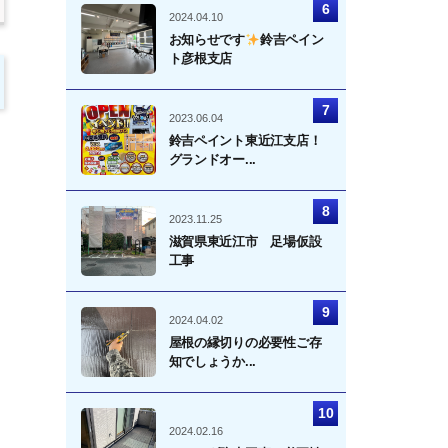
2024.04.10
お知らせです
鈴吉ペイン
ト彦根支店
2023.06.04
鈴吉ペイント東近江支店！
グランドオー...
2023.11.25
滋賀県東近江市 足場仮設
工事
2024.04.02
屋根の縁切りの必要性ご存
知でしょうか...
2024.02.16