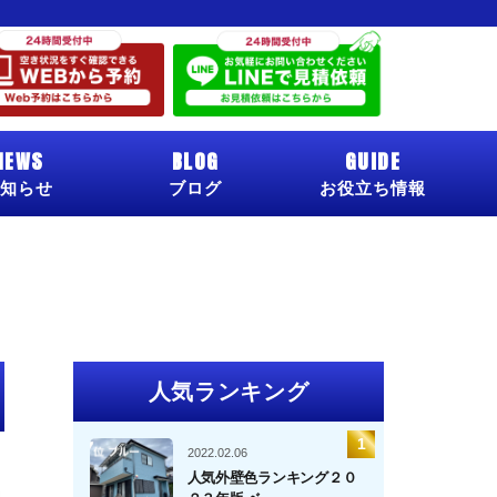
NEWS
BLOG
GUIDE
知らせ
ブログ
お役立ち情報
人気ランキング
2022.02.06
人気外壁色ランキング２０