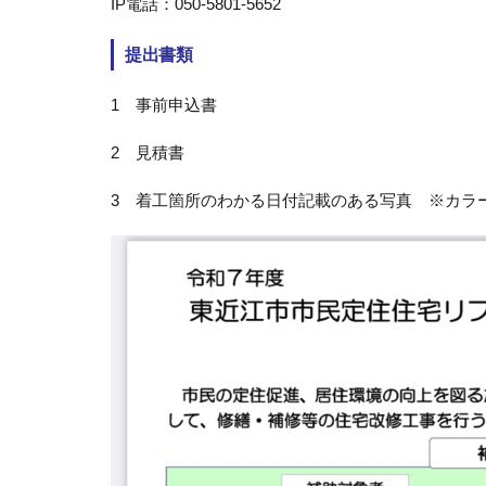
IP電話：050-5801-5652
提出書類
1 事前申込書
2 見積書
3 着工箇所のわかる日付記載のある写真 ※カラ