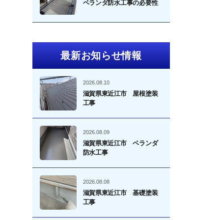
ベランダ防水工事の必要性
最新お知らせ情報
2026.08.10
滋賀県東近江市 屋根塗装
工事
2026.08.09
滋賀県東近江市 ベランダ
防水工事
2026.08.08
滋賀県東近江市 基礎塗装
工事