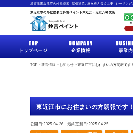
滋賀県東近江市の外壁塗装, 屋根塗装, 屋根葺き替え工事, シーリン
東近江市の外壁塗装は鈴吉ペイント東近江・近江八幡支店
TOP
COMPANY
BUSIN
トップページ
企業情報
事業内
TOP
>
新着情報
>
お知らせ
>
東近江市にお住まいの方朗報です
東近江市にお住まいの方朗報です
公開日:2025.04.26 最終更新日:2025.04.25