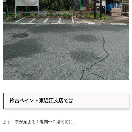
鈴吉ペイント東近江支店では
まず工事が始まる１週間〜２週間前に、