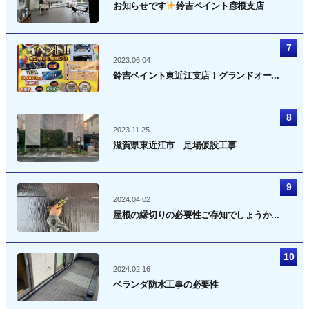
お知らせです
鈴吉ペイント彦根支店
2023.06.04
鈴吉ペイント東近江支店！グランドオー...
2023.11.25
滋賀県東近江市 足場仮設工事
2024.04.02
屋根の縁切りの必要性ご存知でしょうか...
2024.02.16
ベランダ防水工事の必要性