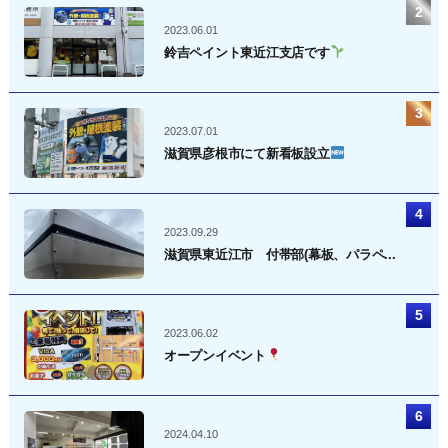
2023.06.01
鈴吉ペイント東近江支店です
2023.07.01
滋賀県彦根市にて新看板設立
2023.09.29
滋賀県東近江市 付帯部(幕板、パラペ...
2023.06.02
オープンイベント
2024.04.10