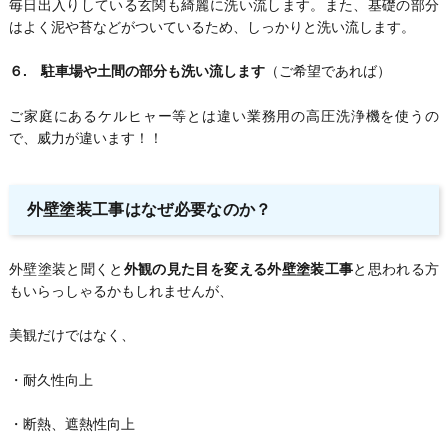
毎日出入りしている玄関も綺麗に洗い流します。また、基礎の部分
はよく泥や苔などがついているため、しっかりと洗い流します。
６. 駐車場や土間の部分も洗い流します
（ご希望であれば）
ご家庭にあるケルヒャー等とは違い業務用の高圧洗浄機を使うの
で、威力が違います！！
外壁塗装工事はなぜ必要なのか？
外壁塗装と聞くと
外観の見た目を変える外壁塗装工事
と思われる方
もいらっしゃるかもしれませんが、
美観だけではなく、
・耐久性向上
・断熱、遮熱性向上