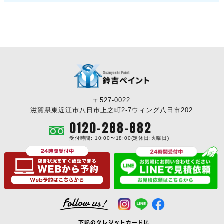
〒527-0022
滋賀県東近江市八日市上之町2-7ウィング八日市202
0120-288-882
受付時間: 10:00〜18:00(定休日:火曜日)