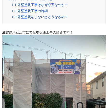
1.1
外壁塗装工事はなぜ必要なのか？
1.2
外壁塗装工事の時期
1.3
外壁塗装をしないとどうなるの？
滋賀県東近江市にて足場仮設工事の紹介です！