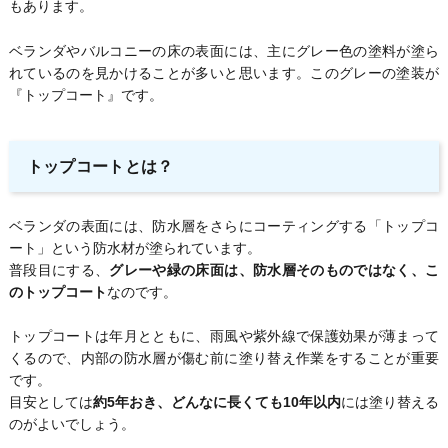
もあります。
ベランダやバルコニーの床の表面には、主にグレー色の塗料が塗ら
れているのを見かけることが多いと思います。このグレーの塗装が
『トップコート』です。
トップコートとは？
ベランダの表面には、防水層をさらにコーティングする「トップコ
ート」という防水材が塗られています。
普段目にする、
グレーや緑の床面は、防水層そのものではなく、こ
のトップコート
なのです。
トップコートは年月とともに、雨風や紫外線で保護効果が薄まって
くるので、内部の防水層が傷む前に塗り替え作業をすることが重要
です。
目安としては
約5年おき、どんなに長くても10年以内
には塗り替える
のがよいでしょう。