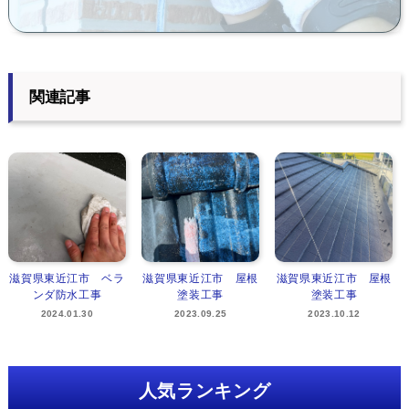
関連記事
滋賀県東近江市 ベラ
滋賀県東近江市 屋根
滋賀県東近江市 屋根
ンダ防水工事
塗装工事
塗装工事
2024.01.30
2023.09.25
2023.10.12
人気ランキング