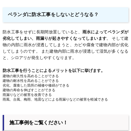
ベランダに防水工事をしないとどうなる？
防水工事をせずに長期間放置していると、
雨水によってベランダが
劣化してしまい、雨漏りが起きやすくなってしまいます
。 そして建
物の内部に雨水が浸透してしまうと、カビや腐食で建物内部が劣化
してしまうのです。 また建物内部に雨水が浸透して湿気が多くなる
と、シロアリが発生しやすくなります。
防水工事を行うことによるメリットを以下に挙げます。
建物の耐久性を高めることができる
建物の耐水性を高めることができる
劣化、腐食した箇所の補修や修繕ができる
建物の寿命を伸ばすことができる
雨漏りなどの被害を改善できる
雨風、台風、梅雨、地震などによる雨漏りなどの被害を軽減できる
施工事例をご覧ください！