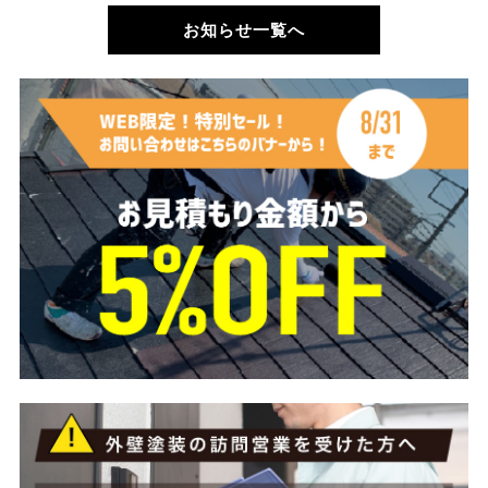
お知らせ一覧へ