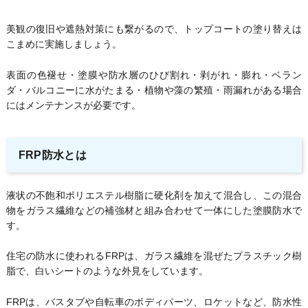
美観の復旧や遮熱対策にも繋がるので、トップコートの塗り替えは
こまめに実施しましょう。
表面の色褪せ・塗膜や防水層のひび割れ・剥がれ・膨れ・ベラン
ダ・バルコニーに水がたまる・植物や藻の繁殖・雨漏れがある場合
にはメンテナンスが必要です。
FRP防水とは
液状の不飽和ポリエステル樹脂に硬化剤を加えて混合し、この混合
物をガラス繊維などの補強材と組み合わせて一体にした塗膜防水で
す。
住宅の防水に使われるFRPは、ガラス繊維を混ぜたプラスチック樹
脂で、白いシートのような外見をしています。
FRPは、バスタブや自転車のボディパーツ、ロケットなど、防水性