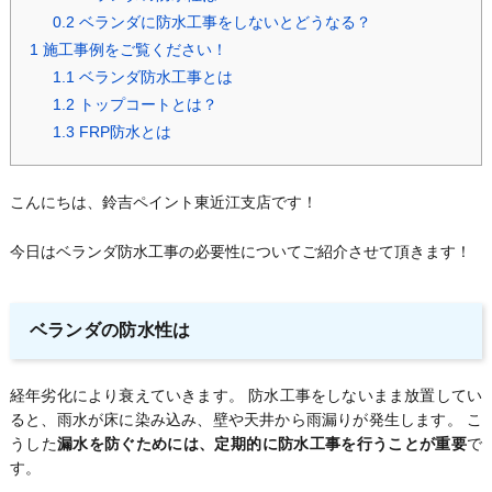
0.2
ベランダに防水工事をしないとどうなる？
1
施工事例をご覧ください！
1.1
ベランダ防水工事とは
1.2
トップコートとは？
1.3
FRP防水とは
こんにちは、鈴吉ペイント東近江支店です！
今日はベランダ防水工事の必要性についてご紹介させて頂きます！
ベランダの防水性は
経年劣化により衰えていきます。 防水工事をしないまま放置してい
ると、雨水が床に染み込み、壁や天井から雨漏りが発生します。 こ
うした
漏水を防ぐためには、定期的に防水工事を行うことが重要
で
す。