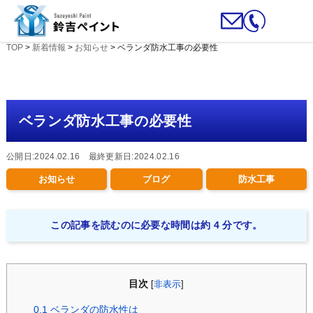
TOP
>
新着情報
>
お知らせ
>
ベランダ防水工事の必要性
ベランダ防水工事の必要性
公開日:2024.02.16 最終更新日:2024.02.16
お知らせ
ブログ
防水工事
この記事を読むのに必要な時間は約 4 分です。
目次
[
非表示
]
0.1
ベランダの防水性は