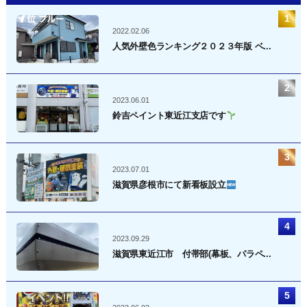
2022.02.06
人気外壁色ランキング２０２３年版 ベ...
2023.06.01
鈴吉ペイント東近江支店です
2023.07.01
滋賀県彦根市にて新看板設立
2023.09.29
滋賀県東近江市 付帯部(幕板、パラペ...