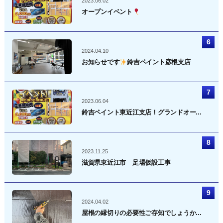
2023.06.02
オープンイベント
2024.04.10
お知らせです
鈴吉ペイント彦根支店
2023.06.04
鈴吉ペイント東近江支店！グランドオー...
2023.11.25
滋賀県東近江市 足場仮設工事
2024.04.02
屋根の縁切りの必要性ご存知でしょうか...