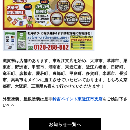
滋賀県は店舗のあります、東近江支店を始め、大津市、草津市、栗
東市、野洲市、甲賀市、湖南市、東近江市、近江八幡市、日野町、
竜王町、彦根市、愛荘町、豊郷町、甲良町、多賀町、米原市、長浜
市、高島市をメインに施工させていただいております。もちろん京
都府、大阪府、三重県も喜んで行かせていただきます！
外壁塗装、屋根塗装は是非
鈴吉ペイント東近江市支店
をご検討下さ
い^_^
お知らせ一覧へ