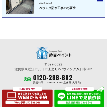
2024.02.16
ベランダ防水工事の必要性
〒527-0022
滋賀県東近江市八日市上之町2-7ウィング八日市202
0120-288-882
受付時間: 10:00〜18:00(定休日:火曜日)