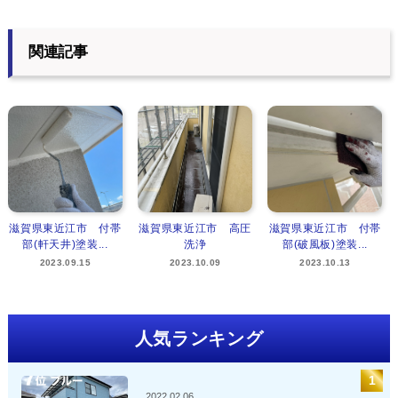
関連記事
滋賀県東近江市 付帯
滋賀県東近江市 高圧
滋賀県東近江市 付帯
部(軒天井)塗装...
洗浄
部(破風板)塗装...
2023.09.15
2023.10.09
2023.10.13
人気ランキング
2022.02.06