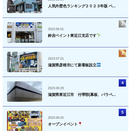
人気外壁色ランキング２０２３年版 ベ...
2023.06.01
鈴吉ペイント東近江支店です
2023.07.01
滋賀県彦根市にて新看板設立
2023.09.29
滋賀県東近江市 付帯部(幕板、パラペ...
2023.06.02
オープンイベント