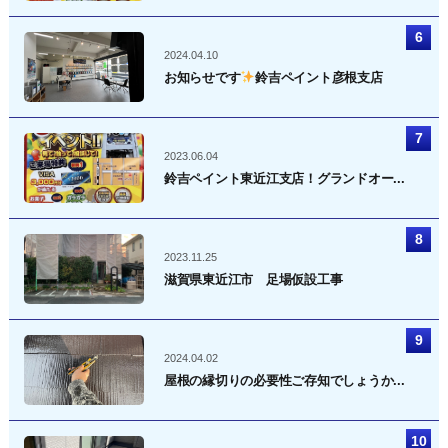
2024.04.10
お知らせです
鈴吉ペイント彦根支店
2023.06.04
鈴吉ペイント東近江支店！グランドオー...
2023.11.25
滋賀県東近江市 足場仮設工事
2024.04.02
屋根の縁切りの必要性ご存知でしょうか...