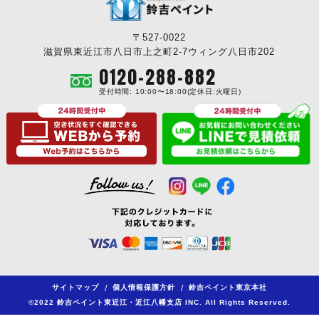
〒527-0022
滋賀県東近江市八日市上之町2-7ウィング八日市202
0120-288-882
受付時間: 10:00〜18:00(定休日:火曜日)
サイトマップ
/
個人情報保護方針
/
鈴吉ペイント東京本社
©2022 鈴吉ペイント東近江・近江八幡支店 INC. All Rights Reserved.