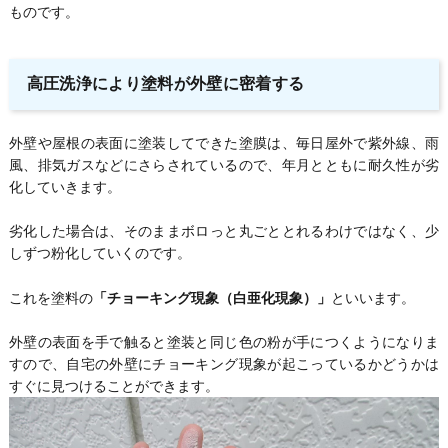
ものです。
高圧洗浄により塗料が外壁に密着する
外壁や屋根の表面に塗装してできた塗膜は、毎日屋外で紫外線、雨
風、排気ガスなどにさらされているので、年月とともに耐久性が劣
化していきます。
劣化した場合は、そのままボロっと丸ごととれるわけではなく、少
しずつ粉化していくのです。
これを塗料の
「チョーキング現象（白亜化現象）」
といいます。
外壁の表面を手で触ると塗装と同じ色の粉が手につくようになりま
すので、自宅の外壁にチョーキング現象が起こっているかどうかは
すぐに見つけることができます。