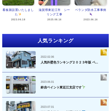
看板新設置いたしまし
滋賀県東近江市 シー
ベランダ防水工事事例
た
リング工事
2023.06.18
2025.08.16
2023.06.16
人気ランキング
2022.02.06
人気外壁色ランキング２０２３年版 ベ...
2023.06.01
鈴吉ペイント東近江支店です
2023.07.01