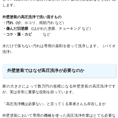
します。
外壁塗装の高圧洗浄で洗い流すもの
・汚れ（
砂、ホコリ、雨筋汚れ など）
・傷んだ旧塗膜 （
はがれた塗膜、チョーキング など）
・コケ・藻・カビ
など
水だけで落ちない汚れは専用の薬剤を使って洗浄します。（バイオ
洗浄）
外壁塗装ではなぜ高圧洗浄が必要なのか
家の大きさによって数万円の規模になる外壁塗装の高圧洗浄です
が、実は非常に重要な役割を担っています。
「高圧洗浄機は必要ない」と言ってくる業者さんも存在しまが
外壁塗装において専用の機械を使った高圧洗浄作業はとても必要な