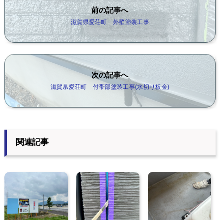
前の記事へ
滋賀県愛荘町 外壁塗装工事
次の記事へ
滋賀県愛荘町 付帯部塗装工事(水切り板金)
関連記事