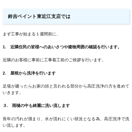
鈴吉ペイント東近江支店では
まず工事が始まる１週間前に、
1. 近隣住民の皆様へのあいさつや建物周囲の確認を行います。
近隣のお客様に事前に工事着工前のご挨拶を行います。
2. 屋根から洗浄を行います
足場が建ったらお家の頭と言われる部分から高圧洗浄の方を進めて
いきます。
３. 雨樋の中も綺麗に洗い流します
長年の汚れが溜まり、水が流れにくい状況となる為、高圧洗浄で洗
い流します。