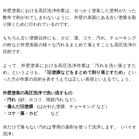
外壁塗装における高圧洗浄作業は、せっかく塗装した塗料がたった
数年で剥がれてしまわないように、外壁の表面にある古い塗膜を取
り除くために行われているのです。
もちろん古い塗膜以外にも、カビ、藻、コケ、汚れ、チョーキング
の粉など外壁表面の様々な汚れをまとめて落とすことも高圧洗浄の
目的です。
よって、外壁塗装における高圧洗浄作業は「汚れを洗い落とすた
め」というよりも、
「旧塗膜などをまとめて削り落とすため」
とい
った方が作業の目的を表すうえでは正しい表現といえるでしょう。
外壁塗装の高圧洗浄で洗い流すもの
・汚れ（
砂、ホコリ、雨筋汚れ など）
・傷んだ旧塗膜 （
はがれた塗膜、チョーキング など）
・コケ・藻・カビ
など
水だけで落ちない汚れは専用の薬剤を使って洗浄します。（バイオ
洗浄）