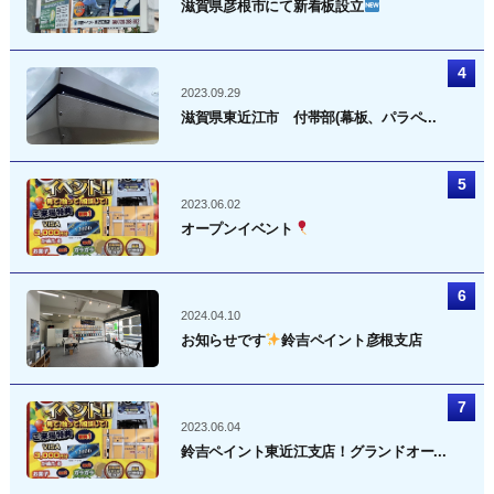
滋賀県彦根市にて新看板設立
2023.09.29
滋賀県東近江市 付帯部(幕板、パラペ...
2023.06.02
オープンイベント
2024.04.10
お知らせです
鈴吉ペイント彦根支店
2023.06.04
鈴吉ペイント東近江支店！グランドオー...