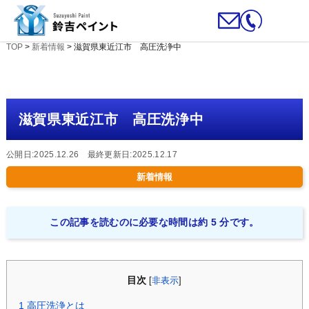
TOP
>
新着情報
>
滋賀県東近江市 高圧洗浄中
滋賀県東近江市 高圧洗浄中
公開日:2025.12.26 最終更新日:2025.12.17
新着情報
この記事を読むのに必要な時間は約 5 分です。
目次
[
非表示
]
1
高圧洗浄とは