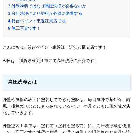
2
外壁塗装ではなぜ高圧洗浄が必要なのか
3
高圧洗浄により塗料が外壁に密着する
4
鈴吉ペイント東近江支店では
5
施工写真です！
こんにちは、鈴吉ペイント東近江・近江八幡支店です！
今日は、滋賀県東近江市にて高圧洗浄の紹介です！
高圧洗浄とは
外壁や屋根の表面に塗装してできた塗膜は、毎日屋外で紫外線、雨
風、排気ガスなどにさらされているので、年月とともに耐久性が劣
化していきます。
外壁塗装工事では、塗装前（塗料を塗る前）に、高圧洗浄機を使用
して、高圧の水で外壁に付着した汚れや傷んだ旧塗膜などを洗い流