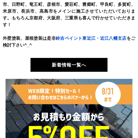
市、日野町、竜王町、彦根市、愛荘町、豊郷町、甲良町、多賀町、
米原市、長浜市、高島市をメインに施工させていただいておりま
す。もちろん京都府、大阪府、三重県も喜んで行かせていただきま
す！
外壁塗装、屋根塗装は是非
鈴吉ペイント東近江・近江八幡支店
をご
検討下さい^_^
新着情報一覧へ