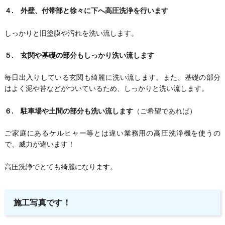
４. 外壁、付帯部と徐々に下へ高圧洗浄を行います
しっかりと旧塗膜や汚れを洗い流します。
５. 玄関や基礎の部分もしっかり洗い流します
毎日出入りしている玄関も綺麗に洗い流します。また、基礎の部分
はよく泥や苔などがついているため、しっかりと洗い流します。
６. 駐車場や土間の部分も洗い流します
（ご希望であれば）
ご家庭にあるケルヒャー等とは違い業務用の高圧洗浄機を使うの
で、威力が違います！
高圧洗浄でとても綺麗になります。
施工写真です！