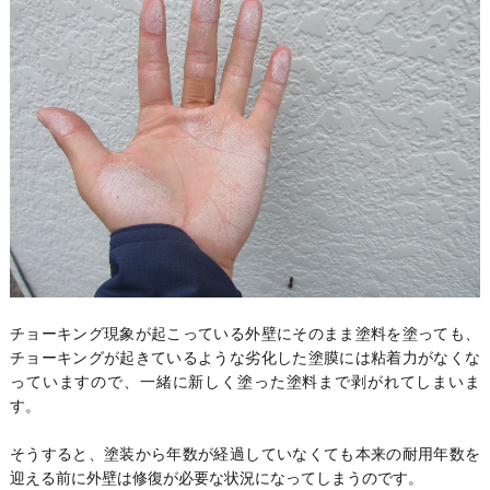
チョーキング現象が起こっている外壁にそのまま塗料を塗っても、
チョーキングが起きているような劣化した塗膜には粘着力がなくな
っていますので、一緒に新しく塗った塗料まで剥がれてしまいま
す。
そうすると、塗装から年数が経過していなくても本来の耐用年数を
迎える前に外壁は修復が必要な状況になってしまうのです。