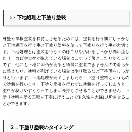
1・下地処理と下塗り塗装
外壁や屋根塗装を長持ちさせるためには、塗装を行う前にしっかり
と下地処理を行う事と下塗り塗料を使って下塗りを行う事が大切で
す。下地処理とは塗装を行う面のほこりや汚れをしっかり洗い流し
たり、カビやコケが生えている場合はこすって落としたりすること
です。他にも下地に凹凸があると綺麗に塗装できませんので滑らか
に整えたり、塗料が剥げている場合は削り取るなど下準備をしっか
りと行います。下地処理が完了しましたら、下塗り塗料というもの
で塗装を行います。下塗り塗装を行わずに塗装を行ってしまうと、
塗料が剥げやすくなってしまい長持ちさせることができません。下
塗り塗料を塗る工程を丁寧に行うことで耐久性を大幅にUPさせるこ
とができます。
２．下塗り塗装のタイミング