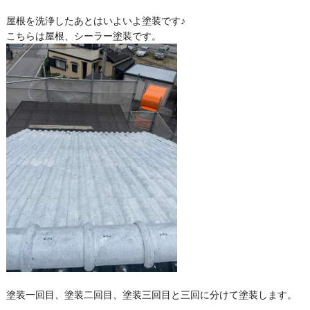
屋根を洗浄したあとはいよいよ塗装です♪
こちらは屋根、シーラー塗装です。
塗装一回目、塗装二回目、塗装三回目と三回に分けて塗装します。