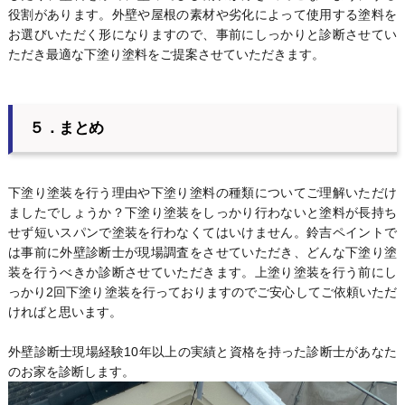
役割があります。外壁や屋根の素材や劣化によって使用する塗料を
お選びいただく形になりますので、事前にしっかりと診断させてい
ただき最適な下塗り塗料をご提案させていただきます。
５．まとめ
下塗り塗装を行う理由や下塗り塗料の種類についてご理解いただけ
ましたでしょうか？下塗り塗装をしっかり行わないと塗料が長持ち
せず短いスパンで塗装を行わなくてはいけません。鈴吉ペイントで
は事前に外壁診断士が現場調査をさせていただき、どんな下塗り塗
装を行うべきか診断させていただきます。上塗り塗装を行う前にし
っかり2回下塗り塗装を行っておりますのでご安心してご依頼いただ
ければと思います。
外壁診断士現場経験10年以上の実績と資格を持った診断士があなた
のお家を診断します。