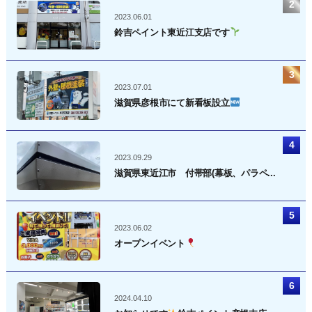
2023.06.01
鈴吉ペイント東近江支店です
2023.07.01
滋賀県彦根市にて新看板設立
2023.09.29
滋賀県東近江市 付帯部(幕板、パラペ...
2023.06.02
オープンイベント
2024.04.10