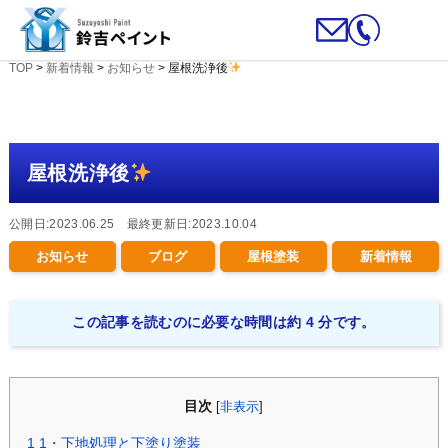
TOP
>
新着情報
>
お知らせ
>
屋根洗浄後
屋根洗浄後
公開日:2023.06.25 最終更新日:2023.10.04
お知らせ
ブログ
屋根塗装
新着情報
この記事を読むのに必要な時間は約 4 分です。
目次
[
非表示
]
1
1・下地処理と下塗り塗装