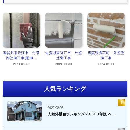
滋賀県東近江市 付帯
滋賀県東近江市 外壁
滋賀県愛荘町 外壁塗
部塗装工事(雨樋...
塗装工事
装工事
2024.01.28
2023.09.30
2024.01.21
人気ランキング
2022.02.06
人気外壁色ランキング２０２３年版 ベ...