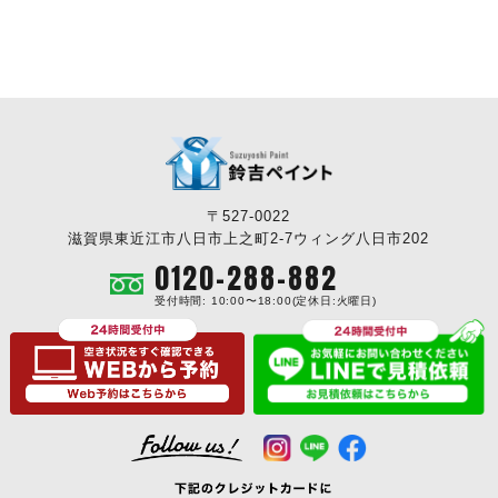
〒527-0022
滋賀県東近江市八日市上之町2-7ウィング八日市202
0120-288-882
受付時間: 10:00〜18:00(定休日:火曜日)