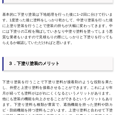
基本的に下塗り塗装は下地処理を行った後に1~2回に分けて行いま
す。1度塗った後に塗料をしっかり乾かして、中塗り塗装を行った後
に上塗り塗装を行うことで塗装の持ちが大幅に変わってきます。中
には下塗りの工程を飛ばしていきなり中塗り塗料を塗ってしまう悪
質な業者もいますので見積もりの際にしっかりと下塗りを行っても
らえるか確認していただければと思います。
３．下塗り塗装のメリット
下塗り塗装を行うことで下塗り塗料が接着剤のような役割を果た
し、外壁と上塗り塗料を接着させることができます。これにより年
月が経っても塗料がはがれにくくなるというメリットがあります。
他にも塗装の機能を向上させることができるというメリットもあり
ます。下塗り塗料も種類が豊富で、遮熱機能を持った塗料や防カ
ビ・防錆機能を持つ塗料もございます。上塗り塗料と合わせて下塗