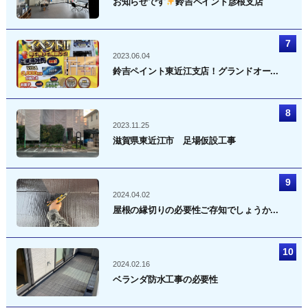
お知らせです
鈴吉ペイント彦根支店
2023.06.04
鈴吉ペイント東近江支店！グランドオー...
2023.11.25
滋賀県東近江市 足場仮設工事
2024.04.02
屋根の縁切りの必要性ご存知でしょうか...
2024.02.16
ベランダ防水工事の必要性