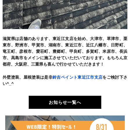
滋賀県は店舗のあります、東近江支店を始め、大津市、草津市、栗
東市、野洲市、甲賀市、湖南市、東近江市、近江八幡市、日野町、
竜王町、彦根市、愛荘町、豊郷町、甲良町、多賀町、米原市、長浜
市、高島市をメインに施工させていただいております。もちろん京
都府、大阪府、三重県も喜んで行かせていただきます！
外壁塗装、屋根塗装は是非
鈴吉ペイント東近江市支店
をご検討下さ
い^_^
お知らせ一覧へ