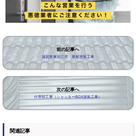
前の記事へ
滋賀県東近江市 屋根塗装工事
次の記事へ
付帯部工事（シャッターBOX塗装工事）
関連記事