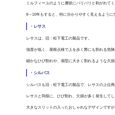
ミルフィーユのように層状にパリパリと剥がれてく
8～10年もすると、特に分かりやすく見えるように
・
レサス
レサスは、旧：松下電工の製品です。
強度が低く、屋根点検で上を歩く際にも割れる危険
細かなひび割れや、扇型に大きく割れるような欠損
・
シルバス
シルバスも旧：松下電工の製品で、レサスの上位商
レサスと同様に、ひび割れ、欠損が多く発生してし
大きなスリットの入ったおしゃれなデザインですが