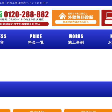
グ工事, 防水工事は鈴吉ペイントにお任せ
ESS
PRICE
WORKS
容
料金一覧
施工事例
お