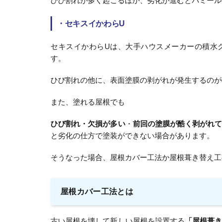
ひび割れが多く起こるほか、劣化が進むとパミール
・
セキスイかわらU
セキスイかわらUは、大手ハウスメーカーの積水
す。
ひび割れの他に、表面塗膜の剥がれが発生するのが
また、塗れる屋根でも
ひび割れ・欠損が多い
・
前回の塗膜が酷く剥がれ
と劣化の仕方で塗装ができない場合があります。
そうなった場合、屋根カバー工法か屋根葺き替え工
屋根カバー工法とは
古い屋根を壊して新しい屋根を設置する
「屋根葺