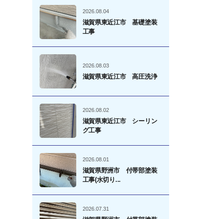
2026.08.04
滋賀県東近江市 基礎塗装
」
工事
2026.08.03
滋賀県東近江市 高圧洗浄
2026.08.02
滋賀県東近江市 シーリン
グ工事
2026.08.01
滋賀県野洲市 付帯部塗装
工事(水切り...
2026.07.31