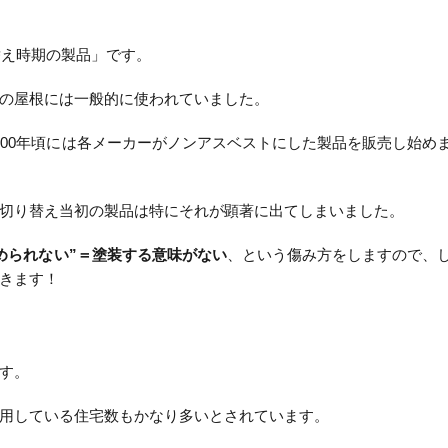
替え時期の製品」です。
の屋根には一般的に使われていました。
000年頃には各メーカーがノンアスベストにした製品を販売し始め
切り替え当初の製品は特にそれが顕著に出てしまいました。
められない”＝塗装する意味がない
、という傷み方をしますので、
きます！
す。
用している住宅数もかなり多いとされています。