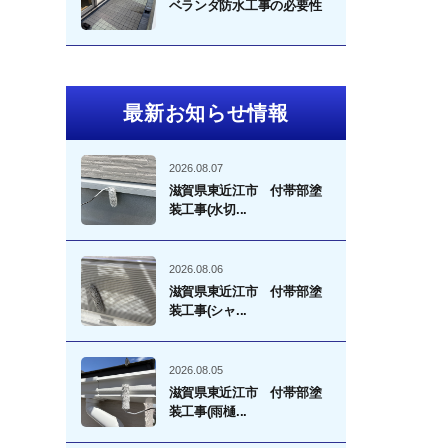
ベランダ防水工事の必要性
最新お知らせ情報
2026.08.07
滋賀県東近江市 付帯部塗
装工事(水切...
2026.08.06
滋賀県東近江市 付帯部塗
装工事(シャ...
2026.08.05
滋賀県東近江市 付帯部塗
装工事(雨樋...