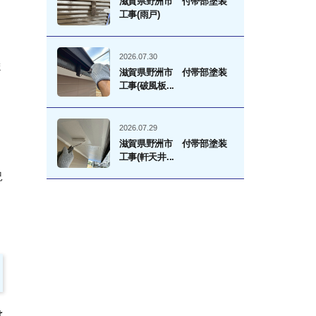
滋賀県野洲市 付帯部塗装
工事(雨戸)
2026.07.30
ま
滋賀県野洲市 付帯部塗装
工事(破風板...
2026.07.29
滋賀県野洲市 付帯部塗装
工事(軒天井...
況
は