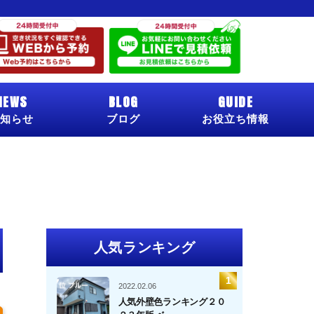
NEWS
BLOG
GUIDE
知らせ
ブログ
お役立ち情報
人気ランキング
2022.02.06
人気外壁色ランキング２０