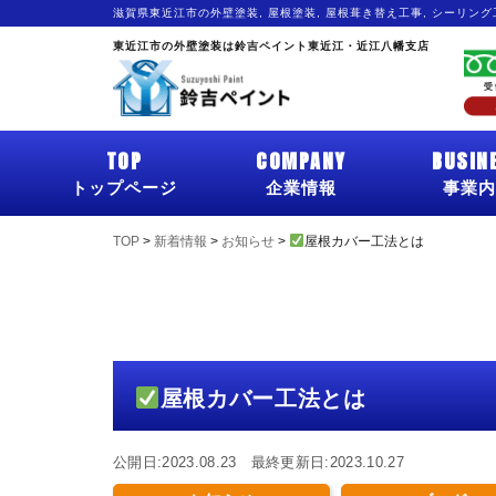
滋賀県東近江市の外壁塗装, 屋根塗装, 屋根葺き替え工事, シーリン
東近江市の外壁塗装は鈴吉ペイント東近江・近江八幡支店
TOP
COMPANY
BUSIN
トップページ
企業情報
事業内
TOP
>
新着情報
>
お知らせ
>
屋根カバー工法とは
屋根カバー工法とは
公開日:2023.08.23 最終更新日:2023.10.27