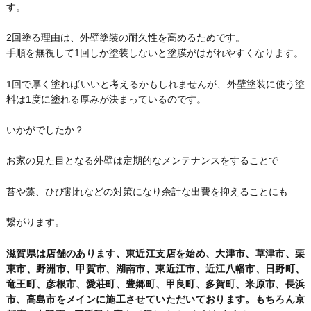
す。
2回塗る理由は、外壁塗装の耐久性を高めるためです。
手順を無視して1回しか塗装しないと塗膜がはがれやすくなります。
1回で厚く塗ればいいと考えるかもしれませんが、外壁塗装に使う塗
料は1度に塗れる厚みが決まっているのです。
いかがでしたか？
お家の見た目となる外壁は定期的なメンテナンスをすることで
苔や藻、ひび割れなどの対策になり余計な出費を抑えることにも
繋がります。
滋賀県は店舗のあります、東近江支店を始め、大津市、草津市、栗
東市、野洲市、甲賀市、湖南市、東近江市、近江八幡市、日野町、
竜王町、彦根市、愛荘町、豊郷町、甲良町、多賀町、米原市、長浜
市、高島市をメインに施工させていただいております。もちろん京