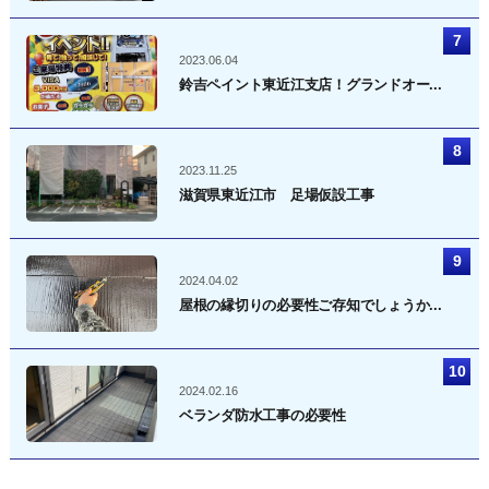
2023.06.04
鈴吉ペイント東近江支店！グランドオー...
2023.11.25
滋賀県東近江市 足場仮設工事
2024.04.02
屋根の縁切りの必要性ご存知でしょうか...
2024.02.16
ベランダ防水工事の必要性