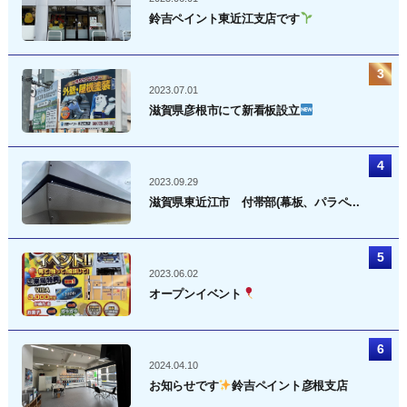
鈴吉ペイント東近江支店です
2023.07.01
滋賀県彦根市にて新看板設立
2023.09.29
滋賀県東近江市 付帯部(幕板、パラペ...
2023.06.02
オープンイベント
2024.04.10
お知らせです
鈴吉ペイント彦根支店