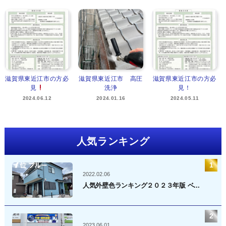
滋賀県東近江市の方必
滋賀県東近江市 高圧
滋賀県東近江市の方必
見
洗浄
見！
2024.06.12
2024.01.16
2024.05.11
人気ランキング
2022.02.06
人気外壁色ランキング２０２３年版 ベ...
2023.06.01