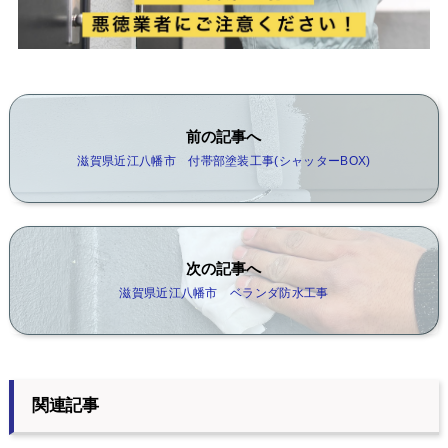
前の記事へ
滋賀県近江八幡市 付帯部塗装工事(シャッターBOX)
次の記事へ
滋賀県近江八幡市 ベランダ防水工事
関連記事