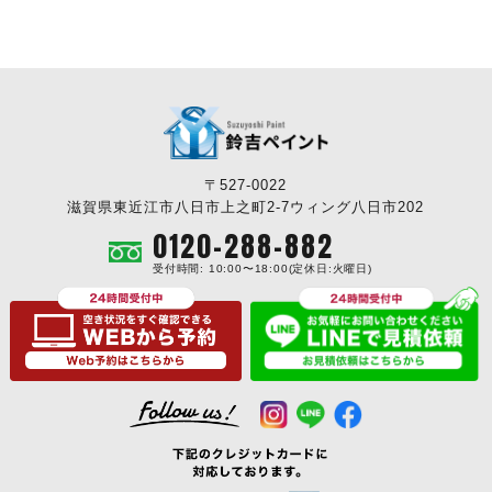
〒527-0022
滋賀県東近江市八日市上之町2-7ウィング八日市202
0120-288-882
受付時間: 10:00〜18:00(定休日:火曜日)