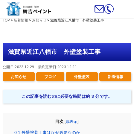
TOP
>
新着情報
>
お知らせ
>
滋賀県近江八幡市 外壁塗装工事
滋賀県近江八幡市 外壁塗装工事
公開日:2023.12.29 最終更新日:2023.12.21
お知らせ
ブログ
外壁塗装
新着情報
この記事を読むのに必要な時間は約 3 分です。
目次
[
非表示
]
0.1
外壁塗装工事はなぜ必要なのか