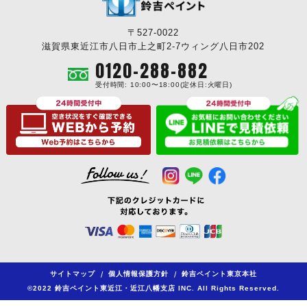
〒527-0022
滋賀県東近江市八日市上之町2-7ウィング八日市202
0120-288-882
受付時間: 10:00〜18:00(定休日:火曜日)
サイトマップ
/
個人情報保護方針
/
鈴吉ペイント東京本社
©2022 鈴吉ペイント東近江・近江八幡支店 INC. All Rights Reserved.