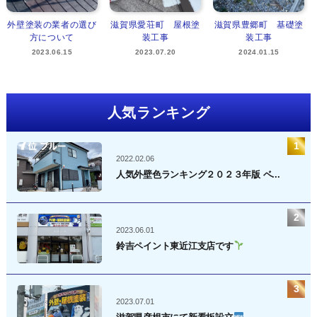
外壁塗装の業者の選び
滋賀県愛荘町 屋根塗
滋賀県豊郷町 基礎塗
方について
装工事
装工事
2023.06.15
2023.07.20
2024.01.15
人気ランキング
2022.02.06
人気外壁色ランキング２０２３年版 ベ...
2023.06.01
鈴吉ペイント東近江支店です
2023.07.01