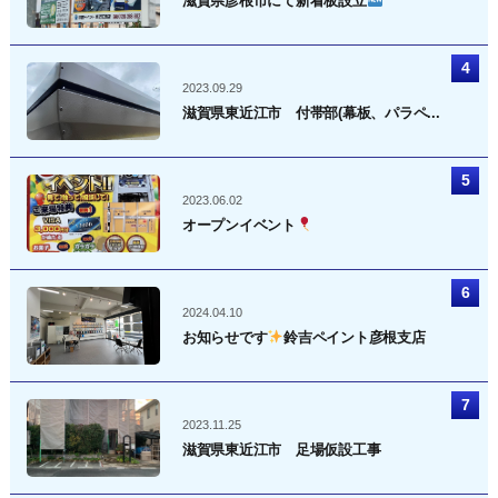
滋賀県彦根市にて新看板設立
2023.09.29
滋賀県東近江市 付帯部(幕板、パラペ...
2023.06.02
オープンイベント
2024.04.10
お知らせです
鈴吉ペイント彦根支店
2023.11.25
滋賀県東近江市 足場仮設工事