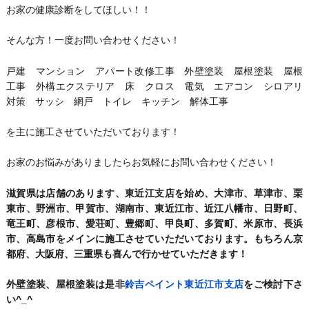
お家の健康診断をしてほしい！！
そんな方！一度お問い合わせください！
戸建 マンション アパート改修工事 外壁塗装 屋根塗装 屋根
工事 外構エクステリア 床 クロス 電気 エアコン シロアリ
対策 サッシ 網戸 トイレ キッチン 解体工事
を主に施工させていただいております！
お家のお悩みがありましたらお気軽にお問い合わせください！
滋賀県は店舗のあります、東近江支店を始め、大津市、草津市、栗
東市、野洲市、甲賀市、湖南市、東近江市、近江八幡市、日野町、
竜王町、彦根市、愛荘町、豊郷町、甲良町、多賀町、米原市、長浜
市、高島市をメインに施工させていただいております。もちろん京
都府、大阪府、三重県も喜んで行かせていただきます！
外壁塗装、屋根塗装は是非
鈴吉ペイント東近江市支店
をご検討下さ
い^_^