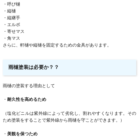
・呼び樋
・縦樋
・縦継手
・エルボ
・寄せマス
・角マス
さらに、軒樋や縦樋を固定するための金具があります。
雨樋塗装は必要か？？
雨樋の塗装する理由として
・
耐久性を高めるため
（塩化ビニルは紫外線によって劣化し、割れやすくなります。その
ため塗装をすることで紫外線から雨樋を守ことができます。）
・
美観を保つため