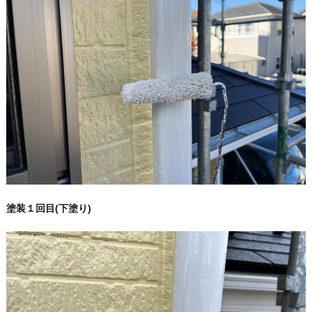
塗装１回目(下塗り)