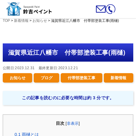
TOP
>
新着情報
>
お知らせ
>
滋賀県近江八幡市 付帯部塗装工事(雨樋)
滋賀県近江八幡市 付帯部塗装工事(雨樋)
公開日:2023.12.31 最終更新日:2023.12.21
お知らせ
ブログ
付帯部塗装工事
新着情報
この記事を読むのに必要な時間は約 3 分です。
目次
[
非表示
]
0.1
雨樋とは