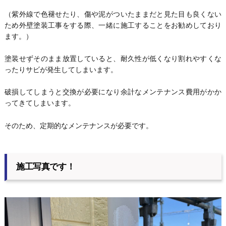
（紫外線で色褪せたり、傷や泥がついたままだと見た目も良くない
ため外壁塗装工事をする際、一緒に施工することをお勧めしており
ます。）
塗装せずそのまま放置していると、耐久性が低くなり割れやすくな
ったりサビが発生してしまいます。
破損してしまうと交換が必要になり余計なメンテナンス費用がかか
ってきてしまいます。
そのため、定期的なメンテナンスが必要です。
施工写真です！