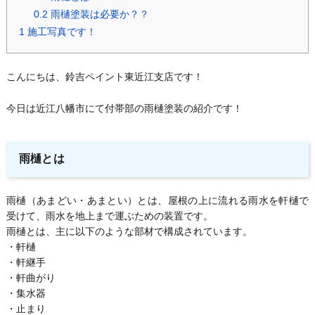
0.2
雨樋塗装は必要か？？
1
施工写真です！
こんにちは、鈴吉ペイント東近江支店です！
今日は近江八幡市にて付帯部の雨樋塗装の紹介です！
雨樋とは
雨樋（あまどい・あまとい）とは、屋根の上に流れる雨水を軒樋で
受けて、雨水を地上まで運ぶための装置です。
雨樋とは、主に以下のような部材で構成されています。
・軒樋
・軒継手
・軒曲がり
・集水器
・止まり