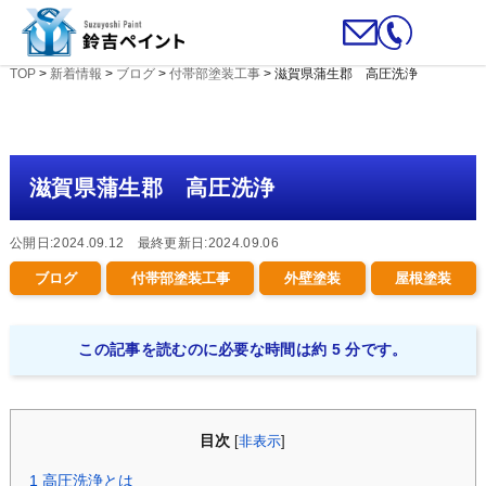
TOP
>
新着情報
>
ブログ
>
付帯部塗装工事
>
滋賀県蒲生郡 高圧洗浄
滋賀県蒲生郡 高圧洗浄
公開日:2024.09.12 最終更新日:2024.09.06
ブログ
付帯部塗装工事
外壁塗装
屋根塗装
この記事を読むのに必要な時間は約 5 分です。
目次
[
非表示
]
1
高圧洗浄とは