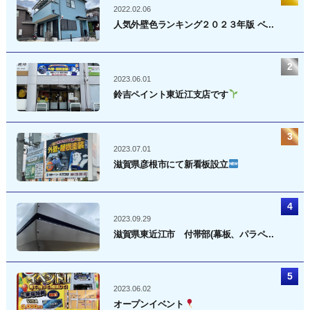
2022.02.06
人気外壁色ランキング２０２３年版 ベ...
2023.06.01
鈴吉ペイント東近江支店です
2023.07.01
滋賀県彦根市にて新看板設立
2023.09.29
滋賀県東近江市 付帯部(幕板、パラペ...
2023.06.02
オープンイベント