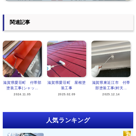
関連記事
滋賀県愛荘町 付帯部
滋賀県愛荘町 屋根塗
滋賀県東近江市 付帯
塗装工事(シャッ...
装工事
部塗装工事(軒天...
2024.11.05
2025.02.09
2025.12.14
人気ランキング