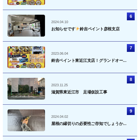
2024.04.10
お知らせです
鈴吉ペイント彦根支店
2023.06.04
鈴吉ペイント東近江支店！グランドオー...
2023.11.25
滋賀県東近江市 足場仮設工事
2024.04.02
屋根の縁切りの必要性ご存知でしょうか...