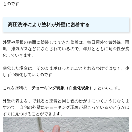
ものです。
高圧洗浄により塗料が外壁に密着する
外壁や屋根の表面に塗装してできた塗膜は、毎日屋外で紫外線、雨
風、排気ガスなどにさらされているので、年月とともに耐久性が劣
化していきます。
劣化した場合は、そのままボロっと丸ごととれるわけではなく、少
しずつ粉化していくのです。
これを塗料の
「チョーキング現象（白亜化現象）」
といいます。
外壁の表面を手で触ると塗装と同じ色の粉が手につくようになりま
すので、自宅の外壁にチョーキング現象が起こっているかどうかは
すぐに見つけることができます。