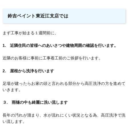
鈴吉ペイント東近江支店では
まず工事が始まる１週間前に、
1. 近隣住民の皆様へのあいさつや建物周囲の確認を行います。
近隣のお客様に事前に工事着工前のご挨拶を行います。
2. 屋根から洗浄を行います
足場が建ったらお家の頭と言われる部分から高圧洗浄の方を進めて
いきます。
３. 雨樋の中も綺麗に洗い流します
長年の汚れが溜まり、水が流れにくい状況となる為、高圧洗浄で洗
い流します。