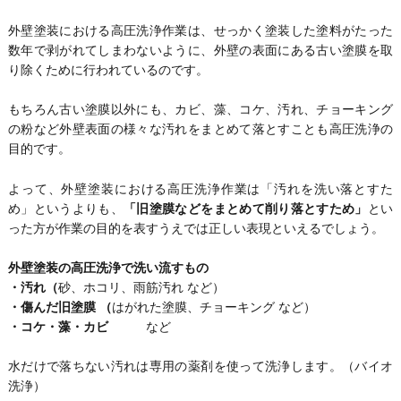
外壁塗装における高圧洗浄作業は、せっかく塗装した塗料がたった
数年で剥がれてしまわないように、外壁の表面にある古い塗膜を取
り除くために行われているのです。
もちろん古い塗膜以外にも、カビ、藻、コケ、汚れ、チョーキング
の粉など外壁表面の様々な汚れをまとめて落とすことも高圧洗浄の
目的です。
よって、外壁塗装における高圧洗浄作業は「汚れを洗い落とすた
め」というよりも、
「旧塗膜などをまとめて削り落とすため」
とい
った方が作業の目的を表すうえでは正しい表現といえるでしょう。
外壁塗装の高圧洗浄で洗い流すもの
・汚れ（
砂、ホコリ、雨筋汚れ など）
・傷んだ旧塗膜 （
はがれた塗膜、チョーキング など）
・コケ・藻・カビ
など
水だけで落ちない汚れは専用の薬剤を使って洗浄します。（バイオ
洗浄）