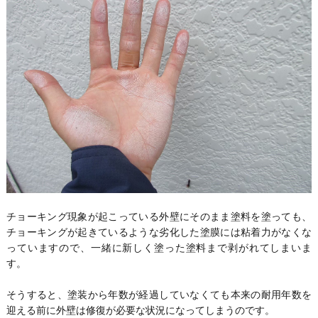
チョーキング現象が起こっている外壁にそのまま塗料を塗っても、
チョーキングが起きているような劣化した塗膜には粘着力がなくな
っていますので、一緒に新しく塗った塗料まで剥がれてしまいま
す。
そうすると、塗装から年数が経過していなくても本来の耐用年数を
迎える前に外壁は修復が必要な状況になってしまうのです。