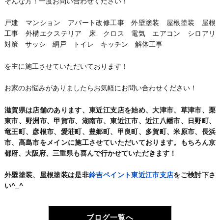
そんな方！一度お問い合わせください！
戸建 マンション アパート改修工事 外壁塗装 屋根塗装 屋根
工事 外構エクステリア 床 クロス 電気 エアコン シロアリ
対策 サッシ 網戸 トイレ キッチン 解体工事
を主に施工させていただいております！
お家のお悩みがありましたらお気軽にお問い合わせください！
滋賀県は店舗のあります、東近江支店を始め、大津市、草津市、栗
東市、野洲市、甲賀市、湖南市、東近江市、近江八幡市、日野町、
竜王町、彦根市、愛荘町、豊郷町、甲良町、多賀町、米原市、長浜
市、高島市をメインに施工させていただいております。もちろん京
都府、大阪府、三重県も喜んで行かせていただきます！
外壁塗装、屋根塗装は是非
鈴吉ペイント東近江市支店
をご検討下さ
い^_^
ブログ一覧へ