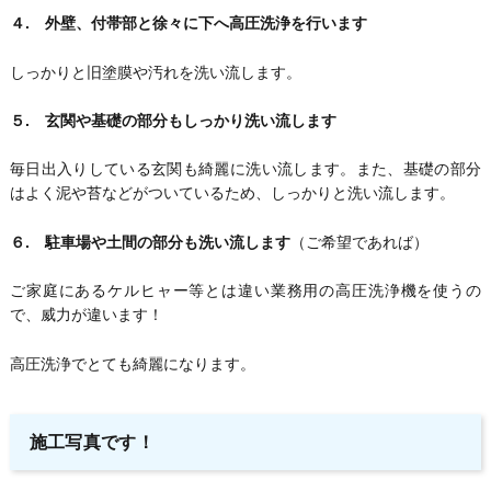
４. 外壁、付帯部と徐々に下へ高圧洗浄を行います
しっかりと旧塗膜や汚れを洗い流します。
５. 玄関や基礎の部分もしっかり洗い流します
毎日出入りしている玄関も綺麗に洗い流します。また、基礎の部分
はよく泥や苔などがついているため、しっかりと洗い流します。
６. 駐車場や土間の部分も洗い流します
（ご希望であれば）
ご家庭にあるケルヒャー等とは違い業務用の高圧洗浄機を使うの
で、威力が違います！
高圧洗浄でとても綺麗になります。
施工写真です！