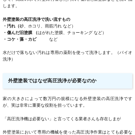
します。
外壁塗装の高圧洗浄で洗い流すもの
・汚れ（
砂、ホコリ、雨筋汚れ など）
・傷んだ旧塗膜 （
はがれた塗膜、チョーキング など）
・コケ・藻・カビ
など
水だけで落ちない汚れは専用の薬剤を使って洗浄します。（バイオ
洗浄）
外壁塗装ではなぜ高圧洗浄が必要なのか
家の大きさによって数万円の規模になる外壁塗装の高圧洗浄です
が、実は非常に重要な役割を担っています。
「高圧洗浄機は必要ない」と言ってくる業者さんも存在しまが
外壁塗装において専用の機械を使った高圧洗浄作業はとても必要な