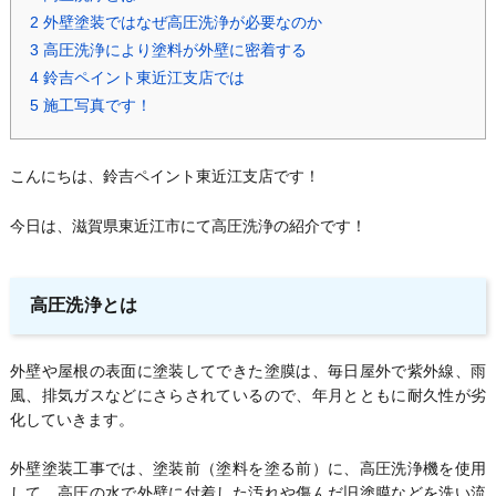
2
外壁塗装ではなぜ高圧洗浄が必要なのか
3
高圧洗浄により塗料が外壁に密着する
4
鈴吉ペイント東近江支店では
5
施工写真です！
こんにちは、鈴吉ペイント東近江支店です！
今日は、滋賀県東近江市にて高圧洗浄の紹介です！
高圧洗浄とは
外壁や屋根の表面に塗装してできた塗膜は、毎日屋外で紫外線、雨
風、排気ガスなどにさらされているので、年月とともに耐久性が劣
化していきます。
外壁塗装工事では、塗装前（塗料を塗る前）に、高圧洗浄機を使用
して、高圧の水で外壁に付着した汚れや傷んだ旧塗膜などを洗い流