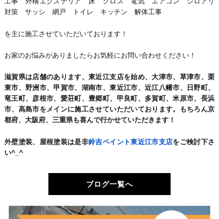
工事 外構エクステリア 床 クロス 電気 エアコン シロアリ
対策 サッシ 網戸 トイレ キッチン 解体工事
を主に施工させていただいております！
お家のお悩みがありましたらお気軽にお問い合わせください！
滋賀県は店舗のあります、東近江支店を始め、大津市、草津市、栗
東市、野洲市、甲賀市、湖南市、東近江市、近江八幡市、日野町、
竜王町、彦根市、愛荘町、豊郷町、甲良町、多賀町、米原市、長浜
市、高島市をメインに施工させていただいております。もちろん京
都府、大阪府、三重県も喜んで行かせていただきます！
外壁塗装、屋根塗装は是非
鈴吉ペイント東近江市支店
をご検討下さ
い^_^
ブログ一覧へ