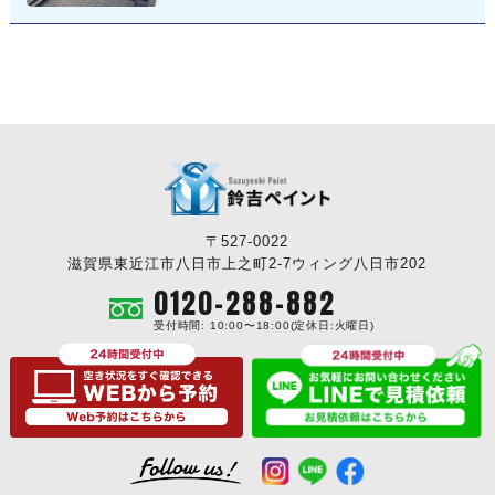
〒527-0022
滋賀県東近江市八日市上之町2-7ウィング八日市202
0120-288-882
受付時間: 10:00〜18:00(定休日:火曜日)