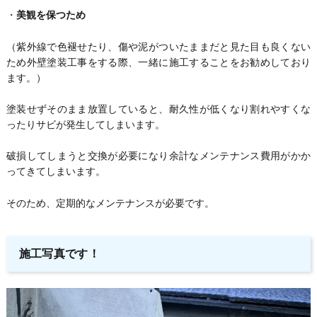
・
美観を保つため
（紫外線で色褪せたり、傷や泥がついたままだと見た目も良くない
ため外壁塗装工事をする際、一緒に施工することをお勧めしており
ます。）
塗装せずそのまま放置していると、耐久性が低くなり割れやすくな
ったりサビが発生してしまいます。
破損してしまうと交換が必要になり余計なメンテナンス費用がかか
ってきてしまいます。
そのため、定期的なメンテナンスが必要です。
施工写真です！