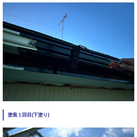
塗装１回目(下塗り)