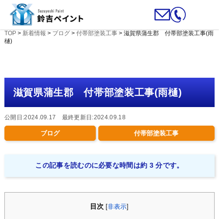
TOP
>
新着情報
>
ブログ
>
付帯部塗装工事
>
滋賀県蒲生郡 付帯部塗装工事(雨
樋)
滋賀県蒲生郡 付帯部塗装工事(雨樋)
公開日:2024.09.17 最終更新日:2024.09.18
ブログ
付帯部塗装工事
この記事を読むのに必要な時間は約 3 分です。
目次
[
非表示
]