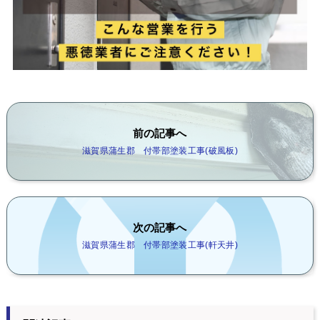
前の記事へ
滋賀県蒲生郡 付帯部塗装工事(破風板)
次の記事へ
滋賀県蒲生郡 付帯部塗装工事(軒天井)