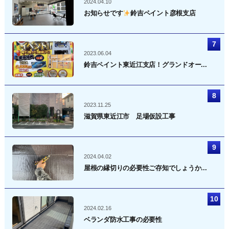
2024.04.10
お知らせです
鈴吉ペイント彦根支店
2023.06.04
鈴吉ペイント東近江支店！グランドオー...
2023.11.25
滋賀県東近江市 足場仮設工事
2024.04.02
屋根の縁切りの必要性ご存知でしょうか...
2024.02.16
ベランダ防水工事の必要性