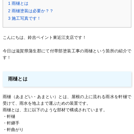
1
雨樋とは
2
雨樋塗装は必要か？？
3
施工写真です！
こんにちは、鈴吉ペイント東近江支店です！
今日は滋賀県蒲生郡にて付帯部塗装工事の雨樋という箇所の紹介で
す！
雨樋とは
雨樋（あまどい・あまとい）とは、屋根の上に流れる雨水を軒樋で
受けて、雨水を地上まで運ぶための装置です。
雨樋とは、主に以下のような部材で構成されています。
・軒樋
・軒継手
・軒曲がり