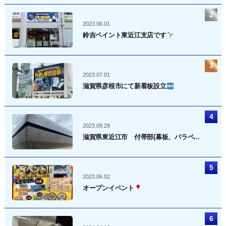
2023.06.01
鈴吉ペイント東近江支店です
2023.07.01
滋賀県彦根市にて新看板設立
2023.09.29
滋賀県東近江市 付帯部(幕板、パラペ...
2023.06.02
オープンイベント