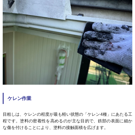
ケレン作業
目粗しは、ケレンの程度が最も軽い状態の「ケレン4種」にあたる工
程です。塗料の密着性を高めるのが主な目的で、鉄部の表面に細か
な傷を付けることにより、塗料の接触面積を広げます。