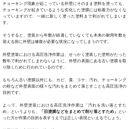
チョーキング現象が起こっている外壁にそのまま塗料を塗っても、
チョーキングが起きているような劣化した塗膜には粘着力がなくな
っていますので、一緒に新しく塗った塗料まで剥がれてしまいま
す。
そうすると、塗装から年数が経過していなくても本来の耐用年数を
迎える前に外壁は修復が必要な状況になってしまうのです。
外壁塗装における高圧洗浄作業は、せっかく塗装した塗料がたった
数年で剥がれてしまわないように、外壁の表面にある古い塗膜を取
り除くために行われているのです。
もちろん古い塗膜以外にも、カビ、藻、コケ、汚れ、チョーキング
の粉など外壁表面の様々な汚れをまとめて落とすことも高圧洗浄の
目的です。
よって、外壁塗装における高圧洗浄作業は「汚れを洗い落とすた
め」というよりも、
「旧塗膜などをまとめて削り落とすため」
とい
った方が作業の目的を表すうえでは正しい表現といえるでしょう。