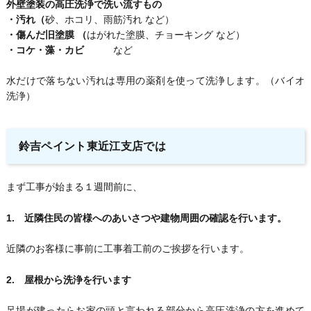
外壁塗装の高圧洗浄で洗い流すもの
・汚れ（
砂、ホコリ、雨筋汚れ など）
・傷んだ旧塗膜 （
はがれた塗膜、チョーキング など）
・コケ・藻・カビ
など
水だけで落ちない汚れは専用の薬剤を使って洗浄します。（バイオ
洗浄）
鈴吉ペイント東近江支店では
まず工事が始まる１週間前に、
1. 近隣住民の皆様へのあいさつや建物周囲の確認を行います。
近隣のお客様に事前に工事着工前のご挨拶を行います。
2. 屋根から洗浄を行います
足場が建ったらお家の頭と言われる部分から高圧洗浄の方を進めて