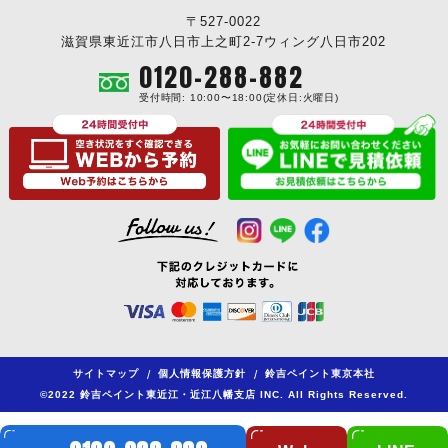
〒527-0022
滋賀県東近江市八日市上之町2-7ウィング八日市202
0120-288-882
受付時間: 10:00〜18:00(定休日:火曜日)
サイトマップ
/
個人情報保護方針
/
鈴吉ペイント東京本社
©2022 鈴吉ペイント東近江・近江八幡支店 INC. All Rights Reserved.