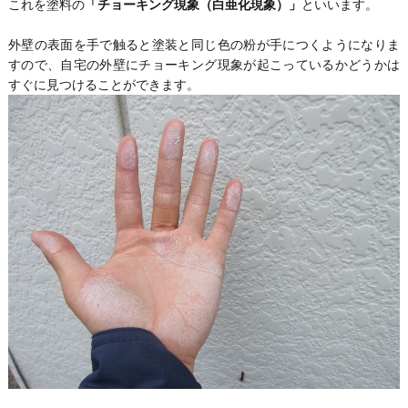
これを塗料の
「チョーキング現象（白亜化現象）」
といいます。
外壁の表面を手で触ると塗装と同じ色の粉が手につくようになりま
すので、自宅の外壁にチョーキング現象が起こっているかどうかは
すぐに見つけることができます。