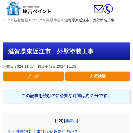
TOP
>
新着情報
>
ブログ
>
外壁塗装
>
滋賀県東近江市 外壁塗装工事
滋賀県東近江市 外壁塗装工事
公開日:2024.11.27 最終更新日:2024.11.28
ブログ
外壁塗装
この記事を読むのに必要な時間は約 7 分です。
目次
[
非表示
]
1
・外壁塗装工事はなぜ必要なのか？