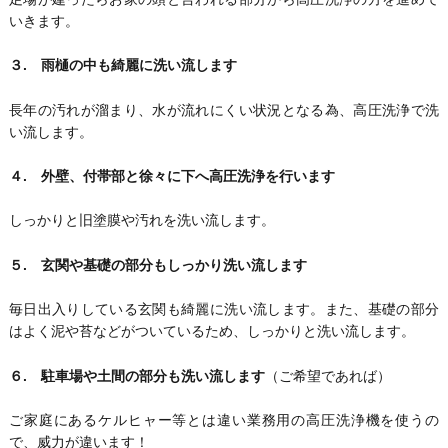
いきます。
３. 雨樋の中も綺麗に洗い流します
長年の汚れが溜まり、水が流れにくい状況となる為、高圧洗浄で洗
い流します。
４. 外壁、付帯部と徐々に下へ高圧洗浄を行います
しっかりと旧塗膜や汚れを洗い流します。
５. 玄関や基礎の部分もしっかり洗い流します
毎日出入りしている玄関も綺麗に洗い流します。また、基礎の部分
はよく泥や苔などがついているため、しっかりと洗い流します。
６. 駐車場や土間の部分も洗い流します
（ご希望であれば）
ご家庭にあるケルヒャー等とは違い業務用の高圧洗浄機を使うの
で、威力が違います！