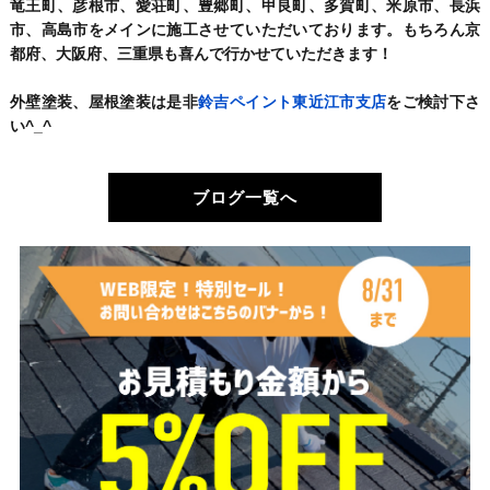
竜王町、彦根市、愛荘町、豊郷町、甲良町、多賀町、米原市、長浜
市、高島市をメインに施工させていただいております。もちろん京
都府、大阪府、三重県も喜んで行かせていただきます！
外壁塗装、屋根塗装は是非
鈴吉ペイント東近江市支店
をご検討下さ
い^_^
ブログ一覧へ