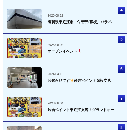
2023.09.29
滋賀県東近江市 付帯部(幕板、パラペ...
2023.06.02
オープンイベント
2024.04.10
お知らせです
鈴吉ペイント彦根支店
2023.06.04
鈴吉ペイント東近江支店！グランドオー...