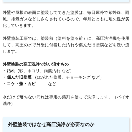
外壁や屋根の表面に塗装してできた塗膜は、毎日屋外で紫外線、雨
風、排気ガスなどにさらされているので、年月とともに耐久性が劣
化していきます。
外壁塗装工事では、塗装前（塗料を塗る前）に、高圧洗浄機を使用
して、高圧の水で外壁に付着した汚れや傷んだ旧塗膜などを洗い流
します。
外壁塗装の高圧洗浄で洗い流すもの
・汚れ（
砂、ホコリ、雨筋汚れ など）
・傷んだ旧塗膜 （
はがれた塗膜、チョーキング など）
・コケ・藻・カビ
など
水だけで落ちない汚れは専用の薬剤を使って洗浄します。（バイオ
洗浄）
外壁塗装ではなぜ高圧洗浄が必要なのか