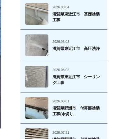
2026.08.04
滋賀県東近江市 基礎塗装
工事
2026.08.03
滋賀県東近江市 高圧洗浄
2026.08.02
滋賀県東近江市 シーリン
グ工事
2026.08.01
滋賀県野洲市 付帯部塗装
工事(水切り...
2026.07.31