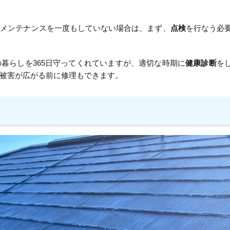
やメンテナンスを一度もしていない場合は、まず、
点検
を行なう必
暮らしを365日守ってくれていますが、適切な時期に
健康診断
を
被害が広がる前に修理もできます。