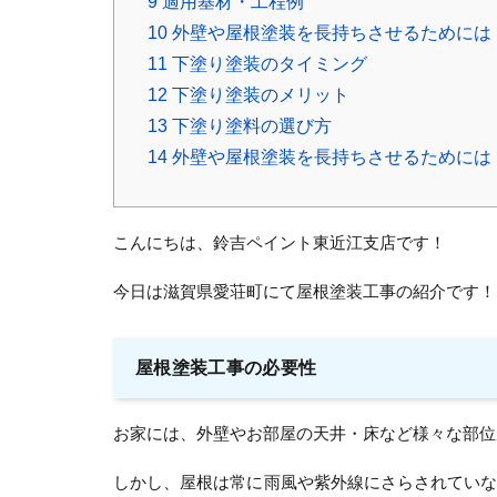
9
適用基材・工程例
10
外壁や屋根塗装を長持ちさせるためには
11
下塗り塗装のタイミング
12
下塗り塗装のメリット
13
下塗り塗料の選び方
14
外壁や屋根塗装を長持ちさせるためには
こんにちは、鈴吉ペイント東近江支店です！
今日は滋賀県愛荘町にて屋根塗装工事の紹介です！
屋根塗装工事の必要性
お家には、外壁やお部屋の天井・床など様々な部位
しかし、屋根は常に雨風や紫外線にさらされてい