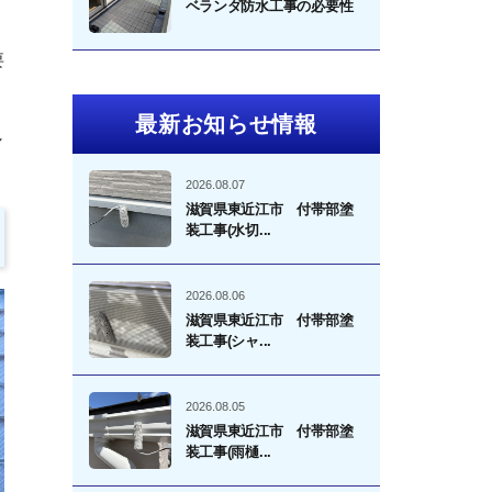
ベランダ防水工事の必要性
要
最新お知らせ情報
し
2026.08.07
滋賀県東近江市 付帯部塗
装工事(水切...
2026.08.06
滋賀県東近江市 付帯部塗
装工事(シャ...
2026.08.05
滋賀県東近江市 付帯部塗
装工事(雨樋...