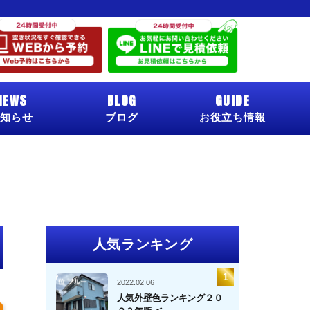
NEWS
BLOG
GUIDE
知らせ
ブログ
お役立ち情報
人気ランキング
2022.02.06
人気外壁色ランキング２０