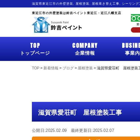
滋賀県東近江市の外壁塗装, 屋根塗装, 屋根葺き替え工事, シーリン
東近江市の外壁塗装は鈴吉ペイント東近江・近江八幡支店
TOP
COMPANY
BUSIN
トップページ
企業情報
事業内
TOP
>
新着情報
>
ブログ
>
屋根塗装
>
滋賀県愛荘町 屋根塗装
滋賀県愛荘町 屋根塗装工事
公開日:2025.02.09 最終更新日:2025.02.07