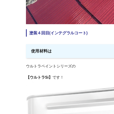
塗装４回目(インテグラルコート)
使用材料は
ウルトラペイントシリーズの
【ウルトラSi】
です！