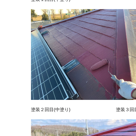
塗装２回目(中塗り) 塗装３回目(