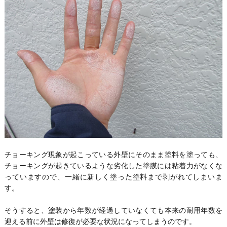
チョーキング現象が起こっている外壁にそのまま塗料を塗っても、
チョーキングが起きているような劣化した塗膜には粘着力がなくな
っていますので、一緒に新しく塗った塗料まで剥がれてしまいま
す。
そうすると、塗装から年数が経過していなくても本来の耐用年数を
迎える前に外壁は修復が必要な状況になってしまうのです。