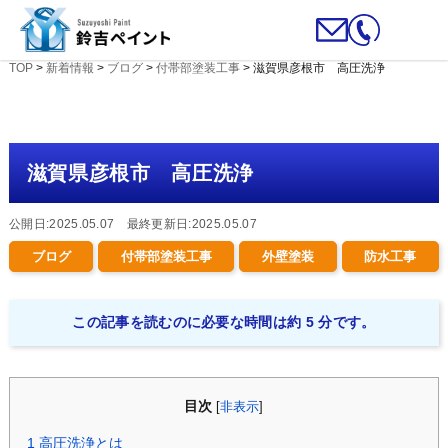
TOP
>
新着情報
>
ブログ
>
付帯部塗装工事
>
滋賀県彦根市 高圧洗浄
滋賀県彦根市 高圧洗浄
公開日:2025.05.07 最終更新日:2025.05.07
ブログ
付帯部塗装工事
外壁塗装
防水工事
この記事を読むのに必要な時間は約 5 分です。
目次
[
非表示
]
1
高圧洗浄とは