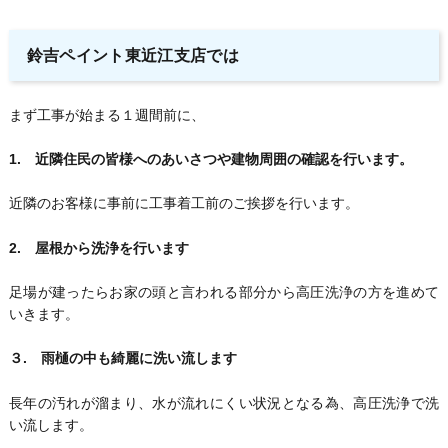
鈴吉ペイント東近江支店では
まず工事が始まる１週間前に、
1. 近隣住民の皆様へのあいさつや建物周囲の確認を行います。
近隣のお客様に事前に工事着工前のご挨拶を行います。
2. 屋根から洗浄を行います
足場が建ったらお家の頭と言われる部分から高圧洗浄の方を進めて
いきます。
３. 雨樋の中も綺麗に洗い流します
長年の汚れが溜まり、水が流れにくい状況となる為、高圧洗浄で洗
い流します。