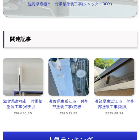
滋賀県彦根市 付帯部塗装工事(シャッターBOX)
関連記事
滋賀県彦根市 付帯部
滋賀県東近江市 付帯
滋賀県東近江市 付帯
塗装工事(軒天井...
部塗装工事(庇板...
部塗装工事(破風...
2024.01.05
2025.11.02
2025.08.24
人気ランキング