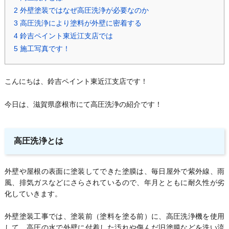
2
外壁塗装ではなぜ高圧洗浄が必要なのか
3
高圧洗浄により塗料が外壁に密着する
4
鈴吉ペイント東近江支店では
5
施工写真です！
こんにちは、鈴吉ペイント東近江支店です！
今日は、滋賀県彦根市にて高圧洗浄の紹介です！
高圧洗浄とは
外壁や屋根の表面に塗装してできた塗膜は、毎日屋外で紫外線、雨
風、排気ガスなどにさらされているので、年月とともに耐久性が劣
化していきます。
外壁塗装工事では、塗装前（塗料を塗る前）に、高圧洗浄機を使用
して、高圧の水で外壁に付着した汚れや傷んだ旧塗膜などを洗い流