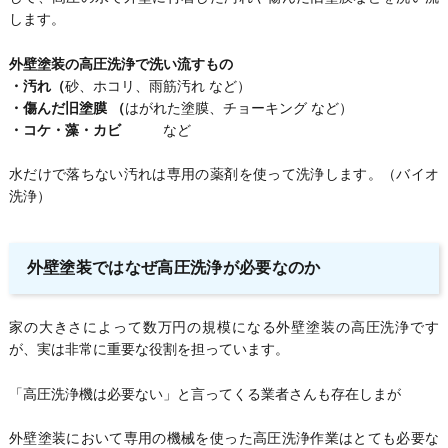
します。
外壁塗装の高圧洗浄で洗い流すもの
・汚れ（
砂、ホコリ、雨筋汚れ など）
・傷んだ旧塗膜 （
はがれた塗膜、チョーキング など）
・コケ・藻・カビ
など
水だけで落ちない汚れは専用の薬剤を使って洗浄します。（バイオ
洗浄）
外壁塗装ではなぜ高圧洗浄が必要なのか
家の大きさによって数万円の規模になる外壁塗装の高圧洗浄です
が、実は非常に重要な役割を担っています。
「高圧洗浄機は必要ない」と言ってくる業者さんも存在しまが
外壁塗装において専用の機械を使った高圧洗浄作業はとても必要な