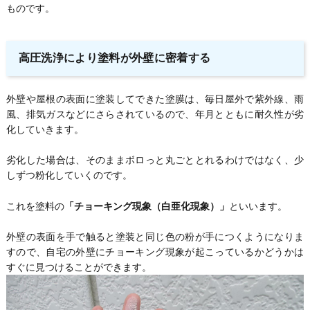
ものです。
高圧洗浄により塗料が外壁に密着する
外壁や屋根の表面に塗装してできた塗膜は、毎日屋外で紫外線、雨
風、排気ガスなどにさらされているので、年月とともに耐久性が劣
化していきます。
劣化した場合は、そのままボロっと丸ごととれるわけではなく、少
しずつ粉化していくのです。
これを塗料の
「チョーキング現象（白亜化現象）」
といいます。
外壁の表面を手で触ると塗装と同じ色の粉が手につくようになりま
すので、自宅の外壁にチョーキング現象が起こっているかどうかは
すぐに見つけることができます。