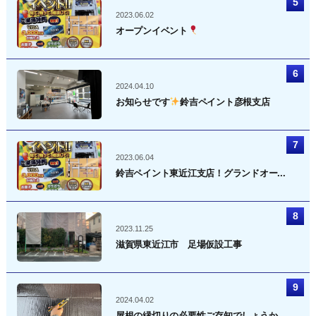
2023.06.02
オープンイベント
2024.04.10
お知らせです
鈴吉ペイント彦根支店
2023.06.04
鈴吉ペイント東近江支店！グランドオー...
2023.11.25
滋賀県東近江市 足場仮設工事
2024.04.02
屋根の縁切りの必要性ご存知でしょうか...