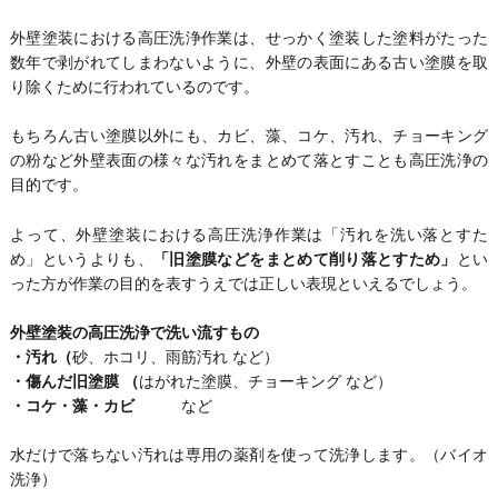
外壁塗装における高圧洗浄作業は、せっかく塗装した塗料がたった
数年で剥がれてしまわないように、外壁の表面にある古い塗膜を取
り除くために行われているのです。
もちろん古い塗膜以外にも、カビ、藻、コケ、汚れ、チョーキング
の粉など外壁表面の様々な汚れをまとめて落とすことも高圧洗浄の
目的です。
よって、外壁塗装における高圧洗浄作業は「汚れを洗い落とすた
め」というよりも、
「旧塗膜などをまとめて削り落とすため」
とい
った方が作業の目的を表すうえでは正しい表現といえるでしょう。
外壁塗装の高圧洗浄で洗い流すもの
・汚れ（
砂、ホコリ、雨筋汚れ など）
・傷んだ旧塗膜 （
はがれた塗膜、チョーキング など）
・コケ・藻・カビ
など
水だけで落ちない汚れは専用の薬剤を使って洗浄します。（バイオ
洗浄）