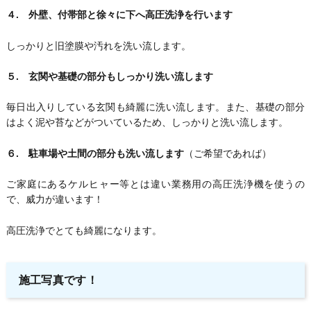
４. 外壁、付帯部と徐々に下へ高圧洗浄を行います
しっかりと旧塗膜や汚れを洗い流します。
５. 玄関や基礎の部分もしっかり洗い流します
毎日出入りしている玄関も綺麗に洗い流します。また、基礎の部分
はよく泥や苔などがついているため、しっかりと洗い流します。
６. 駐車場や土間の部分も洗い流します
（ご希望であれば）
ご家庭にあるケルヒャー等とは違い業務用の高圧洗浄機を使うの
で、威力が違います！
高圧洗浄でとても綺麗になります。
施工写真です！