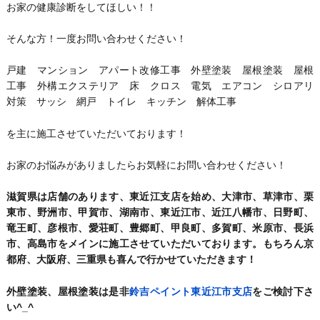
お家の健康診断をしてほしい！！
そんな方！一度お問い合わせください！
戸建 マンション アパート改修工事 外壁塗装 屋根塗装 屋根
工事 外構エクステリア 床 クロス 電気 エアコン シロアリ
対策 サッシ 網戸 トイレ キッチン 解体工事
を主に施工させていただいております！
お家のお悩みがありましたらお気軽にお問い合わせください！
滋賀県は店舗のあります、東近江支店を始め、大津市、草津市、栗
東市、野洲市、甲賀市、湖南市、東近江市、近江八幡市、日野町、
竜王町、彦根市、愛荘町、豊郷町、甲良町、多賀町、米原市、長浜
市、高島市をメインに施工させていただいております。もちろん京
都府、大阪府、三重県も喜んで行かせていただきます！
外壁塗装、屋根塗装は是非
鈴吉ペイント東近江市支店
をご検討下さ
い^_^