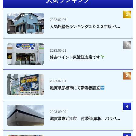
2022.02.06
人気外壁色ランキング２０２３年版 ベ...
2023.06.01
鈴吉ペイント東近江支店です
2023.07.01
滋賀県彦根市にて新看板設立
2023.09.29
滋賀県東近江市 付帯部(幕板、パラペ...