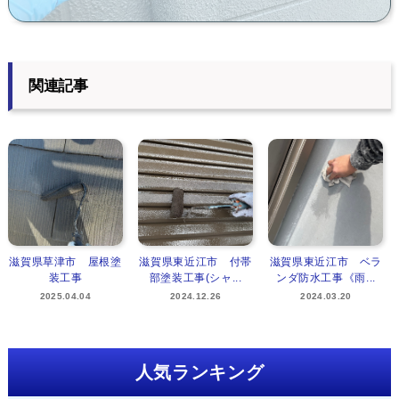
関連記事
滋賀県草津市 屋根塗
滋賀県東近江市 付帯
滋賀県東近江市 ベラ
装工事
部塗装工事(シャ...
ンダ防水工事《雨...
2025.04.04
2024.12.26
2024.03.20
人気ランキング