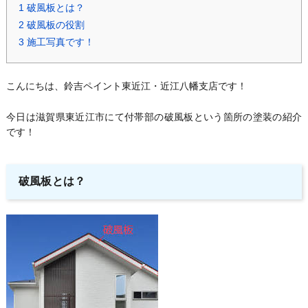
1
破風板とは？
2
破風板の役割
3
施工写真です！
こんにちは、鈴吉ペイント東近江・近江八幡支店です！
今日は滋賀県東近江市にて付帯部の破風板という箇所の塗装の紹介
です！
破風板とは？