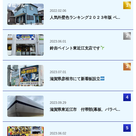
2022.02.06
人気外壁色ランキング２０２３年版 ベ...
2023.06.01
鈴吉ペイント東近江支店です
2023.07.01
滋賀県彦根市にて新看板設立
2023.09.29
滋賀県東近江市 付帯部(幕板、パラペ...
2023.06.02