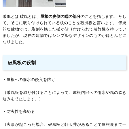
破風とは 破風とは、
屋根の妻側の端の部分
のことを指します。 そし
て、そこに取り付けられている板のことを破風板と言います。 伝統
的な建物では、彫刻を施した板が貼り付けられて装飾性を持ってい
ましたが、現在の建物ではシンプルなデザインのものがほとんどに
なりました。
破風板の役割
・屋根への雨水の侵入を防ぐ
（破風板を取り付けることによって、屋根内部への雨水や風の吹き
込みを防止します。）
・防火性を高める
（火事が起こった場合、破風板と軒天井があることで屋根裏まで一