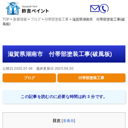
TOP
>
新着情報
>
ブログ
>
付帯部塗装工事
>
滋賀県湖南市 付帯部塗装工事(破
風板)
滋賀県湖南市 付帯部塗装工事(破風板)
公開日:2025.07.04 最終更新日:2025.06.30
ブログ
付帯部塗装工事
この記事を読むのに必要な時間は約 3 分です。
目次
[
非表示
]