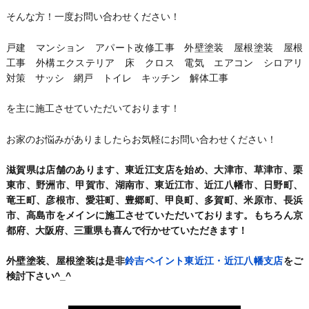
そんな方！一度お問い合わせください！
戸建 マンション アパート改修工事 外壁塗装 屋根塗装 屋根
工事 外構エクステリア 床 クロス 電気 エアコン シロアリ
対策 サッシ 網戸 トイレ キッチン 解体工事
を主に施工させていただいております！
お家のお悩みがありましたらお気軽にお問い合わせください！
滋賀県は店舗のあります、東近江支店を始め、大津市、草津市、栗
東市、野洲市、甲賀市、湖南市、東近江市、近江八幡市、日野町、
竜王町、彦根市、愛荘町、豊郷町、甲良町、多賀町、米原市、長浜
市、高島市をメインに施工させていただいております。もちろん京
都府、大阪府、三重県も喜んで行かせていただきます！
外壁塗装、屋根塗装は是非
鈴吉ペイント東近江・近江八幡支店
をご
検討下さい^_^