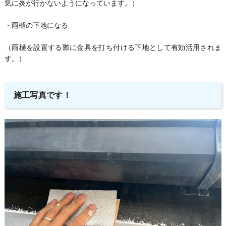
気に炎が行かないようになっています。）
・雨樋の下地になる
（雨樋を設置する際に金具を打ち付ける下地として有効活用されま
す。）
施工写真です！