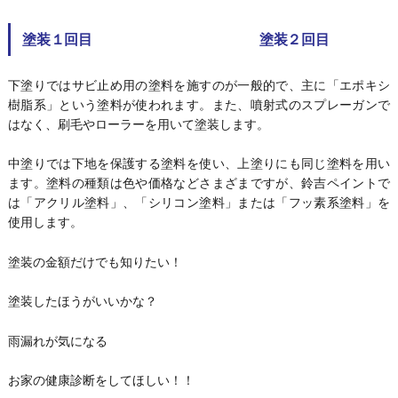
塗装１回目 塗装２回目
下塗りではサビ止め用の塗料を施すのが一般的で、主に「エポキシ
樹脂系」という塗料が使われます。また、噴射式のスプレーガンで
はなく、刷毛やローラーを用いて塗装します。
中塗りでは下地を保護する塗料を使い、上塗りにも同じ塗料を用い
ます。塗料の種類は色や価格などさまざまですが、鈴吉ペイントで
は「アクリル塗料」、「シリコン塗料」または「フッ素系塗料」を
使用します。
塗装の金額だけでも知りたい！
塗装したほうがいいかな？
雨漏れが気になる
お家の健康診断をしてほしい！！