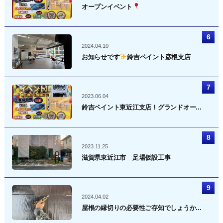
オープンイベント
2024.04.10
お知らせです
鈴吉ペイント彦根支店
2023.06.04
鈴吉ペイント東近江支店！グランドオー...
2023.11.25
滋賀県東近江市 足場仮設工事
2024.04.02
屋根の縁切りの必要性ご存知でしょうか...