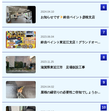
2024.04.10
お知らせです
鈴吉ペイント彦根支店
2023.06.04
鈴吉ペイント東近江支店！グランドオー...
2023.11.25
滋賀県東近江市 足場仮設工事
2024.04.02
屋根の縁切りの必要性ご存知でしょうか...