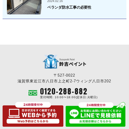
2024.02.16
ベランダ防水工事の必要性
〒527-0022
滋賀県東近江市八日市上之町2-7ウィング八日市202
0120-288-882
受付時間: 10:00〜18:00(定休日:火曜日)