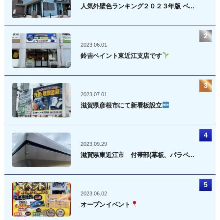
人気外壁色ランキング２０２３年版 ベ...
2023.06.01
鈴吉ペイント東近江支店です
2023.07.01
滋賀県彦根市にて新看板設立
2023.09.29
滋賀県東近江市 付帯部(幕板、パラペ...
2023.06.02
オープンイベント