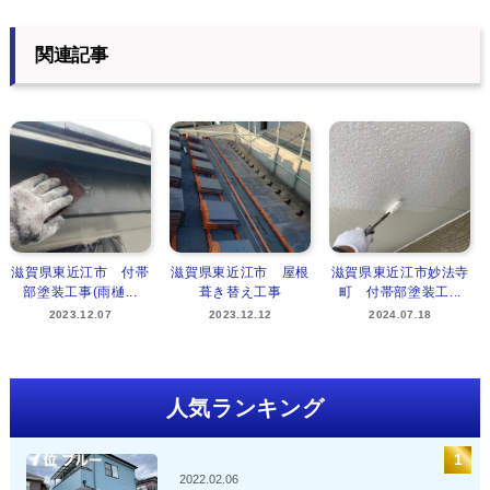
関連記事
滋賀県東近江市 付帯
滋賀県東近江市 屋根
滋賀県東近江市妙法寺
部塗装工事(雨樋...
葺き替え工事
町 付帯部塗装工...
2023.12.07
2023.12.12
2024.07.18
人気ランキング
2022.02.06