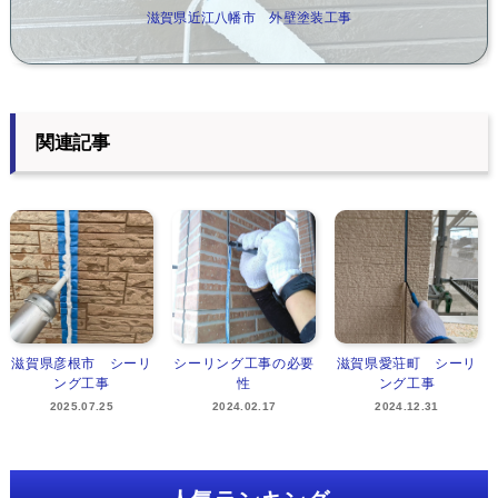
滋賀県近江八幡市 外壁塗装工事
関連記事
滋賀県彦根市 シーリ
シーリング工事の必要
滋賀県愛荘町 シーリ
ング工事
性
ング工事
2025.07.25
2024.02.17
2024.12.31