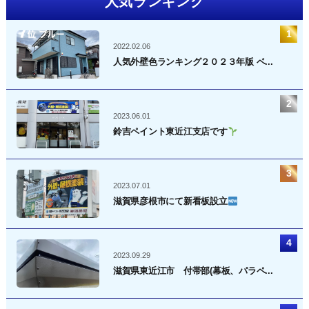
人気ランキング
2022.02.06
人気外壁色ランキング２０２３年版 ベ...
2023.06.01
鈴吉ペイント東近江支店です
2023.07.01
滋賀県彦根市にて新看板設立
2023.09.29
滋賀県東近江市 付帯部(幕板、パラペ...