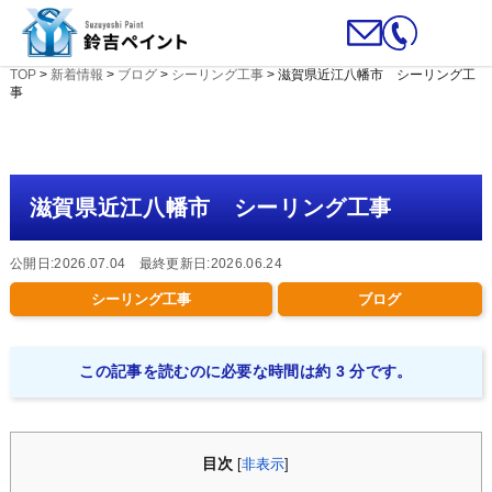
TOP
>
新着情報
>
ブログ
>
シーリング工事
>
滋賀県近江八幡市 シーリング工
事
滋賀県近江八幡市 シーリング工事
公開日:2026.07.04 最終更新日:2026.06.24
シーリング工事
ブログ
この記事を読むのに必要な時間は約 3 分です。
目次
[
非表示
]