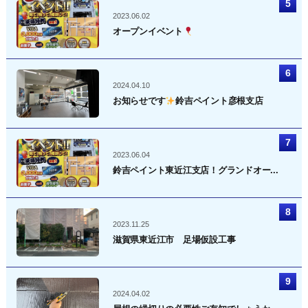
2023.06.02
オープンイベント
2024.04.10
お知らせです
鈴吉ペイント彦根支店
2023.06.04
鈴吉ペイント東近江支店！グランドオー...
2023.11.25
滋賀県東近江市 足場仮設工事
2024.04.02