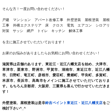
そんな方！一度お問い合わせください！
戸建 マンション アパート改修工事 外壁塗装 屋根塗装 屋根
工事 外構エクステリア 床 クロス 電気 エアコン シロアリ
対策 サッシ 網戸 トイレ キッチン 解体工事
を主に施工させていただいております！
お家のお悩みがありましたらお気軽にお問い合わせください！
滋賀県は店舗のあります、東近江・近江八幡支店を始め、大津市、
草津市、栗東市、野洲市、甲賀市、湖南市、東近江市、近江八幡
市、日野町、竜王町、彦根市、愛荘町、豊郷町、甲良町、多賀町、
米原市、長浜市、高島市をメインに施工させていただいておりま
す。もちろん京都府、大阪府、三重県も喜んで行かせていただきま
す！
外壁塗装、屋根塗装は是非
鈴吉ペイント東近江・近江八幡支店
をご
検討下さい^_^