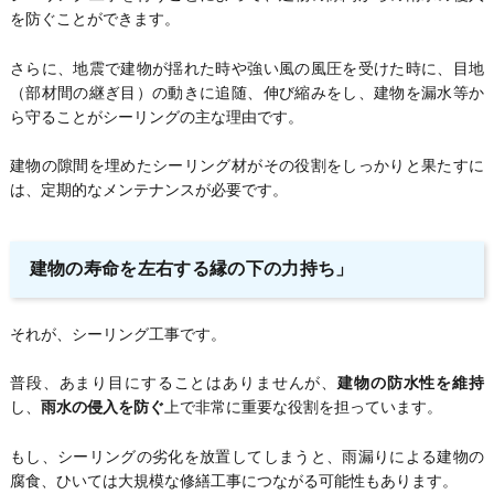
を防ぐことができます。
さらに、地震で建物が揺れた時や強い風の風圧を受けた時に、目地
（部材間の継ぎ目）の動きに追随、伸び縮みをし、建物を漏水等か
ら守ることがシーリングの主な理由です。
建物の隙間を埋めたシーリング材がその役割をしっかりと果たすに
は、定期的なメンテナンスが必要です。
建物の寿命を左右する縁の下の力持ち」
それが、シーリング工事です。
普段、あまり目にすることはありませんが、
建物の防水性を維持
し、
雨水の侵入を防ぐ
上で非常に重要な役割を担っています。
もし、シーリングの劣化を放置してしまうと、雨漏りによる建物の
腐食、ひいては大規模な修繕工事につながる可能性もあります。