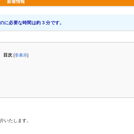
新着情報
のに必要な時間は約 3 分です。
目次
[
非表示
]
介いたします。