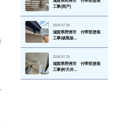
滋賀県野洲市 付帯部塗装
工事(雨戸)
2026.07.30
滋賀県野洲市 付帯部塗装
工事(破風板...
目
2026.07.29
滋賀県野洲市 付帯部塗装
工事(軒天井...
ー
ま