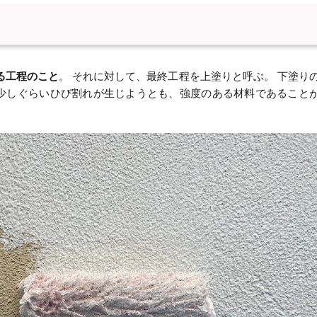
る工程のこと
。 それに対して、最終工程を上塗りと呼ぶ。 下塗り
 少しぐらいひび割れが生じようとも、強度のある材料であること