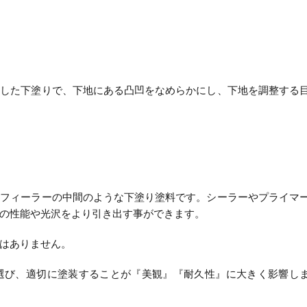
とした下塗りで、下地にある凸凹をなめらかにし、下地を調整する
とフィーラーの中間のような下塗り塗料です。シーラーやプライマ
の性能や光沢をより引き出す事ができます。
はありません。
選び、適切に塗装することが『美観』『耐久性』に大きく影響し