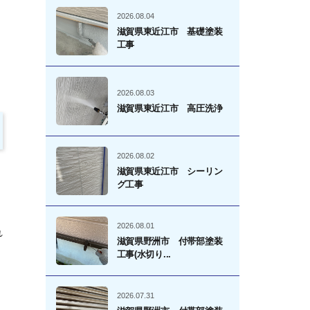
2026.08.04
滋賀県東近江市 基礎塗装
工事
2026.08.03
滋賀県東近江市 高圧洗浄
2026.08.02
滋賀県東近江市 シーリン
グ工事
2026.08.01
れ
滋賀県野洲市 付帯部塗装
工事(水切り...
2026.07.31