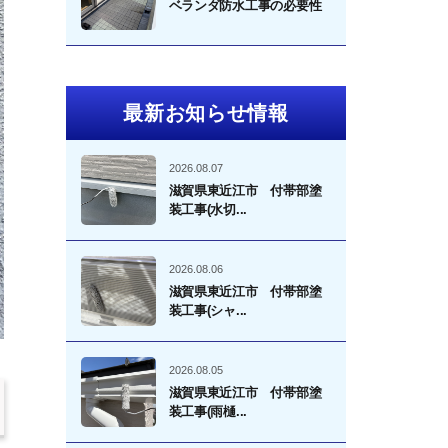
ベランダ防水工事の必要性
最新お知らせ情報
2026.08.07
滋賀県東近江市 付帯部塗
装工事(水切...
2026.08.06
滋賀県東近江市 付帯部塗
装工事(シャ...
2026.08.05
滋賀県東近江市 付帯部塗
装工事(雨樋...