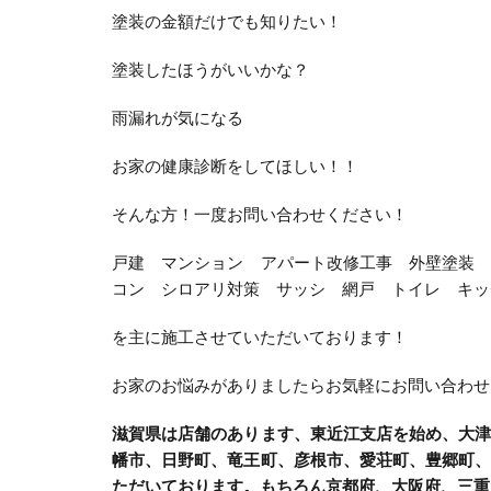
塗装の金額だけでも知りたい！
塗装したほうがいいかな？
雨漏れが気になる
お家の健康診断をしてほしい！！
そんな方！一度お問い合わせください！
戸建 マンション アパート改修工事 外壁塗装
コン シロアリ対策 サッシ 網戸 トイレ キッ
を主に施工させていただいております！
お家のお悩みがありましたらお気軽にお問い合わせ
滋賀県は店舗のあります、東近江支店を始め、大
幡市、日野町、竜王町、彦根市、愛荘町、豊郷町
ただいております。もちろん京都府、大阪府、三重