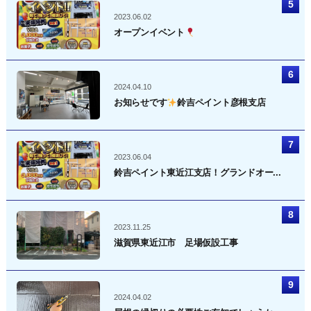
2023.06.02
オープンイベント
2024.04.10
お知らせです
鈴吉ペイント彦根支店
2023.06.04
鈴吉ペイント東近江支店！グランドオー...
2023.11.25
滋賀県東近江市 足場仮設工事
2024.04.02