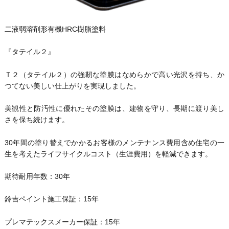
二液弱溶剤形有機HRC樹脂塗料
『タテイル２』
Ｔ２（タテイル２）の強靭な塗膜はなめらかで高い光沢を持ち、か
つてない美しい仕上がりを実現しました。
美観性と防汚性に優れたその塗膜は、建物を守り、長期に渡り美し
さを保ち続けます。
30年間の塗り替えでかかるお客様のメンテナンス費用含め住宅の一
生を考えたライフサイクルコスト（生涯費用）を軽減できます。
期待耐用年数：30年
鈴吉ペイント施工保証：15年
プレマテックスメーカー保証：15年