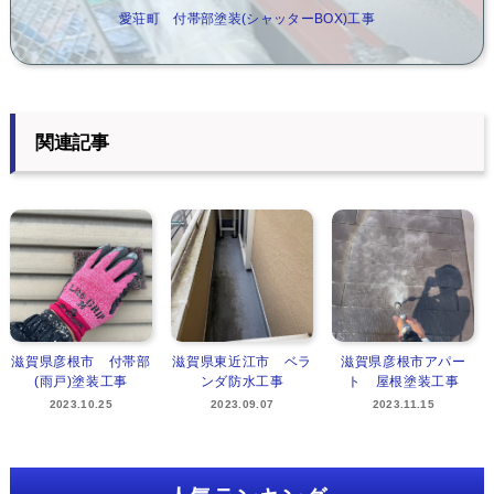
愛荘町 付帯部塗装(シャッターBOX)工事
関連記事
滋賀県彦根市 付帯部
滋賀県東近江市 ベラ
滋賀県彦根市アパー
(雨戸)塗装工事
ンダ防水工事
ト 屋根塗装工事
2023.10.25
2023.09.07
2023.11.15