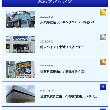
人気ランキング
2022.02.06
人気外壁色ランキング２０２３年版 ベ...
2023.06.01
鈴吉ペイント東近江支店です
2023.07.01
滋賀県彦根市にて新看板設立
2023.09.29
滋賀県東近江市 付帯部(幕板、パラペ...