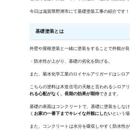
今日は滋賀県野洲市にて基礎塗装工事の紹介です！
基礎塗装とは
外壁や屋根塗装と一緒に塗装をすることで外観が良
・防水性が上がり、基礎の劣化を防げる。
また、菊水化学工業のロイヤルアリガードはシロア
こちらの塗料は木造住宅の天敵と言われるシロア
れる心配がなく、長期の効果が期待
できます。
基礎の表面はコンクリートで、基礎に塗装をしな
く
お家の一番下までキレイな外観にしたい
という場
また、コンクリートは水分を吸収しやすく防水性