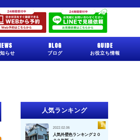
NEWS
BLOG
GUIDE
知らせ
ブログ
お役立ち情報
人気ランキング
2022.02.06
人気外壁色ランキング２０