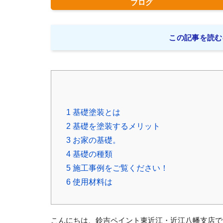
ブログ
この記事を読む
1
基礎塗装とは
2
基礎を塗装するメリット
3
お家の基礎。
4
基礎の種類
5
施工事例をご覧ください！
6
使用材料は
こんにちは、鈴吉ペイント東近江・近江八幡支店で