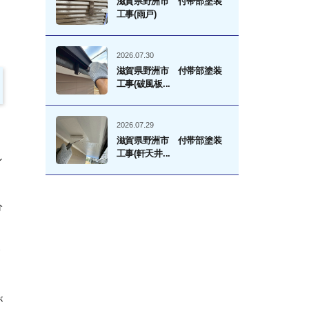
滋賀県野洲市 付帯部塗装
工事(雨戸)
2026.07.30
滋賀県野洲市 付帯部塗装
工事(破風板...
2026.07.29
滋賀県野洲市 付帯部塗装
工事(軒天井...
ン
分
リ
が