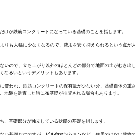
だけが鉄筋コンクリートになっている基礎のことを指します。
礎よりも大幅に少なくなるので、費用を安く抑えられるという点が
らないので、立ち上がり以外のほとんどの部分で地面の土がむき出
くなるいというデメリットもあります。
合
に使われ、鉄筋コンクリートの保有量が少ない分、基礎自体の重
、地盤を調査した時に布基礎が推奨される場合もあります。
ち、基礎部分が独立している状態の基礎を指します。
いない基礎なのですが、
ビルやマンション
など、住居ではない建物