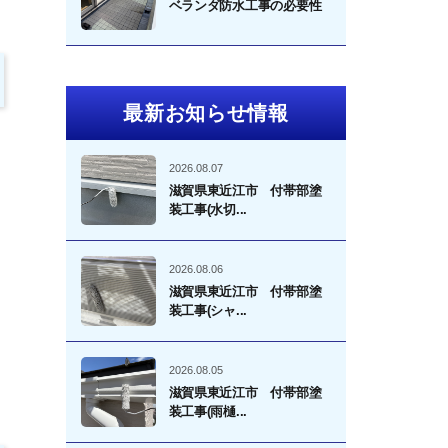
ベランダ防水工事の必要性
最新お知らせ情報
2026.08.07
滋賀県東近江市 付帯部塗
装工事(水切...
2026.08.06
滋賀県東近江市 付帯部塗
装工事(シャ...
2026.08.05
滋賀県東近江市 付帯部塗
装工事(雨樋...