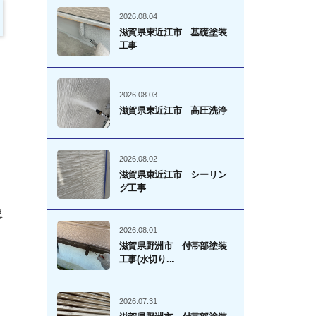
2026.08.04
滋賀県東近江市 基礎塗装
工事
2026.08.03
滋賀県東近江市 高圧洗浄
2026.08.02
滋賀県東近江市 シーリン
グ工事
思
2026.08.01
滋賀県野洲市 付帯部塗装
工事(水切り...
2026.07.31