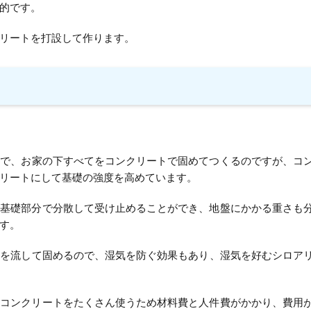
的です。
リートを打設して作ります。
礎で、お家の下すべてをコンクリートで固めてつくるのですが、コ
リートにして基礎の強度を高めています。
を基礎部分で分散して受け止めることができ、地盤にかかる重さも
す。
トを流して固めるので、湿気を防ぐ効果もあり、湿気を好むシロア
やコンクリートをたくさん使うため材料費と人件費がかかり、費用