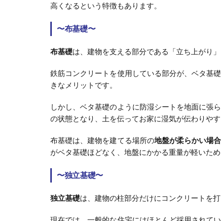
高くなるという特徴もあります。
〜布基礎〜
布基礎
は、建物を支える部分である「立ち上がり」
鉄筋コンクリートを使用している部分が、ベタ基
きなメリットです。
しかし、ベタ基礎のように防湿シートを地面に張
の状態となり、土を伝ってお家に湿気が伝わりやす
布基礎は、建物を建てる場所の
地盤が柔らかい場
がベタ基礎ほどなく、地盤にかかる重量が軽いため
〜独立基礎〜
独立基礎
は、建物の柱部分だけにコンクリートを打
現在では、一般的な住宅にはほとんど採用されて