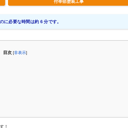
付帯部塗装工事
のに必要な時間は約 6 分です。
目次
[
非表示
]
す！