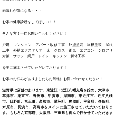
雨漏れが気になる・・・
お家の健康診断をしてほしい！！
そんな方！一度お問い合わせください！
戸建 マンション アパート改修工事 外壁塗装 屋根塗装 屋根
工事 外構エクステリア 床 クロス 電気 エアコン シロアリ
対策 サッシ 網戸 トイレ キッチン 解体工事
を主に施工させていただいております！
お家のお悩みがありましたらお気軽にお問い合わせください！
滋賀県は店舗のあります、東近江・近江八幡支店を始め、大津市、
草津市、栗東市、野洲市、甲賀市、湖南市、東近江市、近江八幡
市、日野町、竜王町、彦根市、愛荘町、豊郷町、甲良町、多賀町、
米原市、長浜市、高島市をメインに施工させていただいておりま
す。もちろん京都府、大阪府、三重県も喜んで行かせていただきま