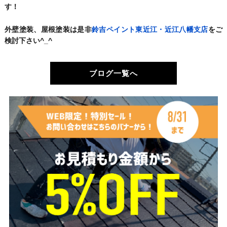
す！
外壁塗装、屋根塗装は是非
鈴吉ペイント東近江・近江八幡支店
をご
検討下さい^_^
ブログ一覧へ