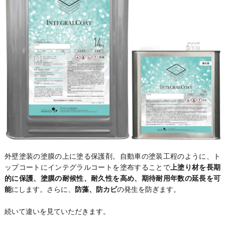
外壁塗装の塗膜の上に塗る保護剤。自動車の塗装工程のように、ト
ップコートにインテグラルコートを塗布することで
上塗り材を長期
的に保護、塗膜の耐候性、耐久性を高め、期待耐用年数の延長を可
能
にします。さらに、
防藻、防カビ
の発生を防ぎます。
続いて違いを見ていただきます。