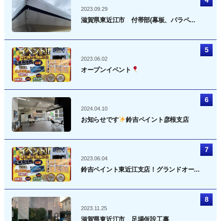
2023.09.29
滋賀県東近江市 付帯部(幕板、パラペ...
2023.06.02
オープンイベント
2024.04.10
お知らせです
鈴吉ペイント彦根支店
2023.06.04
鈴吉ペイント東近江支店！グランドオー...
2023.11.25
滋賀県東近江市 足場仮設工事