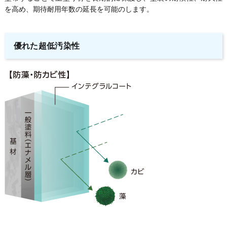
を高め、期待耐用年数の延長を可能のします。
優れた超低汚染性