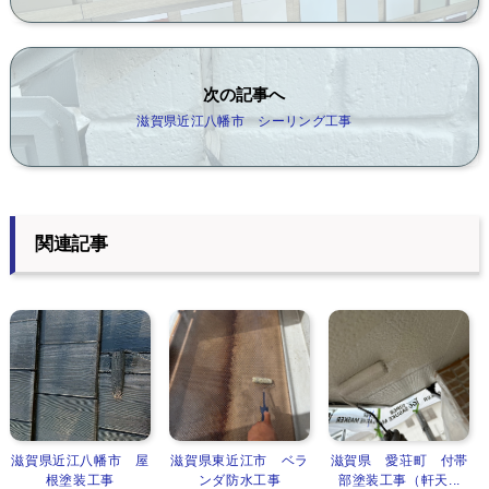
次の記事へ
滋賀県近江八幡市 シーリング工事
関連記事
滋賀県近江八幡市 屋
滋賀県東近江市 ベラ
滋賀県 愛荘町 付帯
根塗装工事
ンダ防水工事
部塗装工事（軒天...