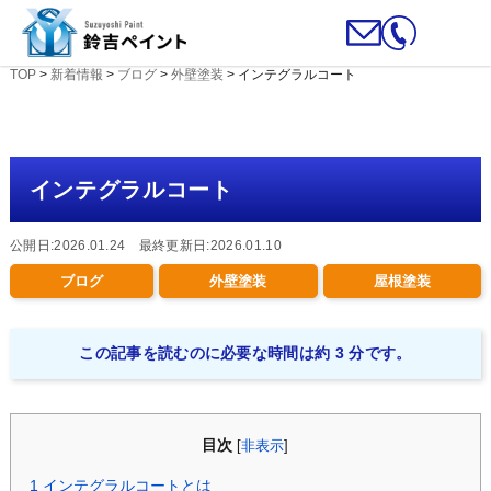
TOP
>
新着情報
>
ブログ
>
外壁塗装
>
インテグラルコート
インテグラルコート
公開日:2026.01.24 最終更新日:2026.01.10
ブログ
外壁塗装
屋根塗装
この記事を読むのに必要な時間は約 3 分です。
目次
[
非表示
]
1
インテグラルコートとは