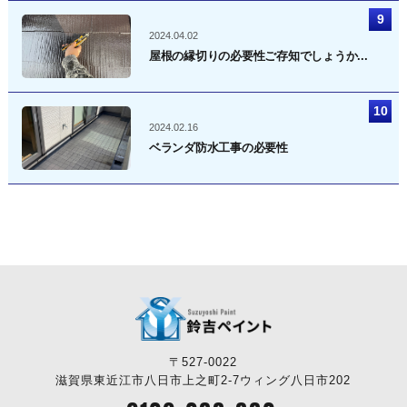
2024.04.02
屋根の縁切りの必要性ご存知でしょうか...
2024.02.16
ベランダ防水工事の必要性
〒527-0022
滋賀県東近江市八日市上之町2-7ウィング八日市202