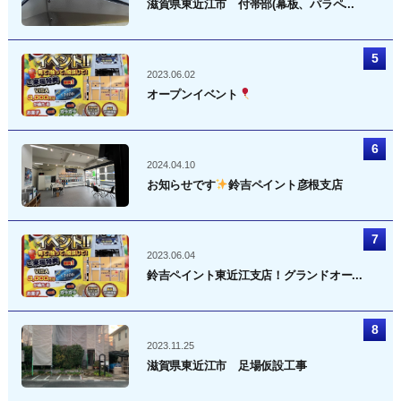
滋賀県東近江市 付帯部(幕板、パラペ...
2023.06.02
オープンイベント
2024.04.10
お知らせです
鈴吉ペイント彦根支店
2023.06.04
鈴吉ペイント東近江支店！グランドオー...
2023.11.25
滋賀県東近江市 足場仮設工事