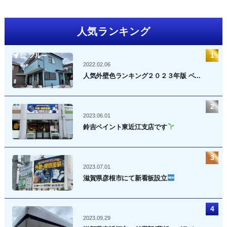
人気ランキング
2022.02.06
人気外壁色ランキング２０２３年版 ベ...
2023.06.01
鈴吉ペイント東近江支店です
2023.07.01
滋賀県彦根市にて新看板設立
2023.09.29