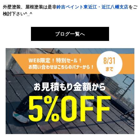
外壁塗装、屋根塗装は是非
鈴吉ペイント東近江・近江八幡支店
をご
検討下さい^_^
ブログ一覧へ