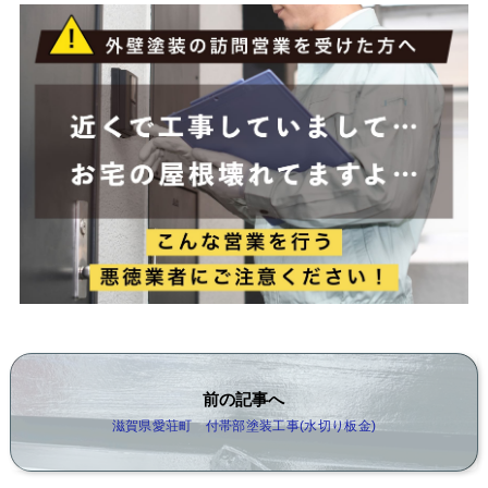
前の記事へ
滋賀県愛荘町 付帯部塗装工事(水切り板金)