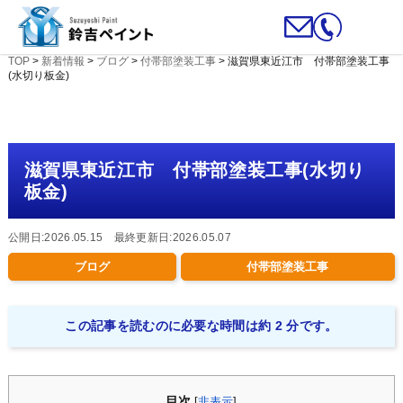
TOP
>
新着情報
>
ブログ
>
付帯部塗装工事
>
滋賀県東近江市 付帯部塗装工事
(水切り板金)
滋賀県東近江市 付帯部塗装工事(水切り
板金)
公開日:2026.05.15 最終更新日:2026.05.07
ブログ
付帯部塗装工事
この記事を読むのに必要な時間は約 2 分です。
目次
[
非表示
]