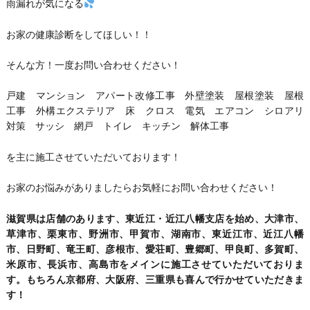
雨漏れが気になる
お家の健康診断をしてほしい！！
そんな方！一度お問い合わせください！
戸建 マンション アパート改修工事 外壁塗装 屋根塗装 屋根
工事 外構エクステリア 床 クロス 電気 エアコン シロアリ
対策 サッシ 網戸 トイレ キッチン 解体工事
を主に施工させていただいております！
お家のお悩みがありましたらお気軽にお問い合わせください！
滋賀県は店舗のあります、東近江・近江八幡支店を始め、大津市、
草津市、栗東市、野洲市、甲賀市、湖南市、東近江市、近江八幡
市、日野町、竜王町、彦根市、愛荘町、豊郷町、甲良町、多賀町、
米原市、長浜市、高島市をメインに施工させていただいておりま
す。もちろん京都府、大阪府、三重県も喜んで行かせていただきま
す！