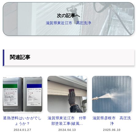
次の記事へ
滋賀県東近江市 高圧洗浄
関連記事
遮熱塗料はいかがでし
滋賀県東近江市 付帯
滋賀県彦根市 高圧洗
ょうか？
部塗装工事(破風...
浄
2024.01.27
2024.04.13
2025.06.10