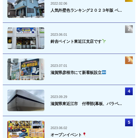
2022.02.06
人気外壁色ランキング２０２３年版 ベ...
2023.06.01
鈴吉ペイント東近江支店です
2023.07.01
滋賀県彦根市にて新看板設立
2023.09.29
滋賀県東近江市 付帯部(幕板、パラペ...
2023.06.02
オープンイベント