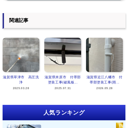
関連記事
滋賀県草津市 高圧洗
滋賀県米原市 付帯部
滋賀県近江八幡市 付
浄
塗装工事(破風板...
帯部塗装工事(雨...
2025.03.28
2025.07.31
2026.05.28
人気ランキング