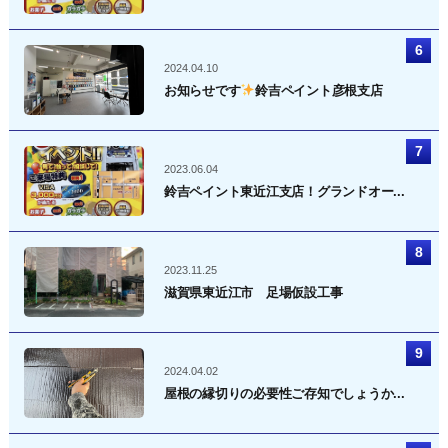
2024.04.10
お知らせです
鈴吉ペイント彦根支店
2023.06.04
鈴吉ペイント東近江支店！グランドオー...
2023.11.25
滋賀県東近江市 足場仮設工事
2024.04.02
屋根の縁切りの必要性ご存知でしょうか...