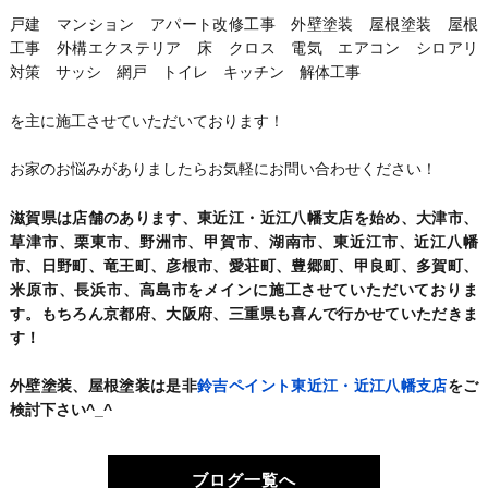
戸建 マンション アパート改修工事 外壁塗装 屋根塗装 屋根
工事 外構エクステリア 床 クロス 電気 エアコン シロアリ
対策 サッシ 網戸 トイレ キッチン 解体工事
を主に施工させていただいております！
お家のお悩みがありましたらお気軽にお問い合わせください！
滋賀県は店舗のあります、東近江・近江八幡支店を始め、大津市、
草津市、栗東市、野洲市、甲賀市、湖南市、東近江市、近江八幡
市、日野町、竜王町、彦根市、愛荘町、豊郷町、甲良町、多賀町、
米原市、長浜市、高島市をメインに施工させていただいておりま
す。もちろん京都府、大阪府、三重県も喜んで行かせていただきま
す！
外壁塗装、屋根塗装は是非
鈴吉ペイント東近江・近江八幡支店
をご
検討下さい^_^
ブログ一覧へ