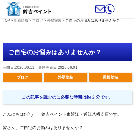
TOP
>
新着情報
>
ブログ
>
外壁塗装
>
ご自宅のお悩みはありませんか？
ご自宅のお悩みはありませんか？
公開日:2026.06.11 最終更新日:2026.06.01
ブログ
外壁塗装
屋根塗装
この記事を読むのに必要な時間は約 2 分です。
こんにちは(‘◇’)ゞ 鈴吉ペイント東近江・近江八幡支店です。
皆さん、ご自宅のお悩みはありませんか？