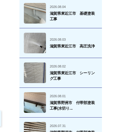
2026.08.04
滋賀県東近江市 基礎塗装
工事
2026.08.03
滋賀県東近江市 高圧洗浄
2026.08.02
滋賀県東近江市 シーリン
グ工事
2026.08.01
滋賀県野洲市 付帯部塗装
工事(水切り...
2026.07.31