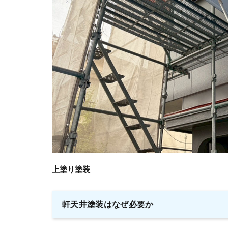
上塗り塗装
軒天井塗装はなぜ必要か