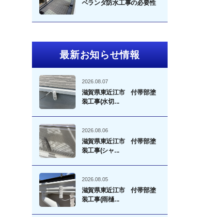
ベランダ防水工事の必要性
最新お知らせ情報
2026.08.07
滋賀県東近江市 付帯部塗
装工事(水切...
2026.08.06
滋賀県東近江市 付帯部塗
装工事(シャ...
2026.08.05
滋賀県東近江市 付帯部塗
装工事(雨樋...