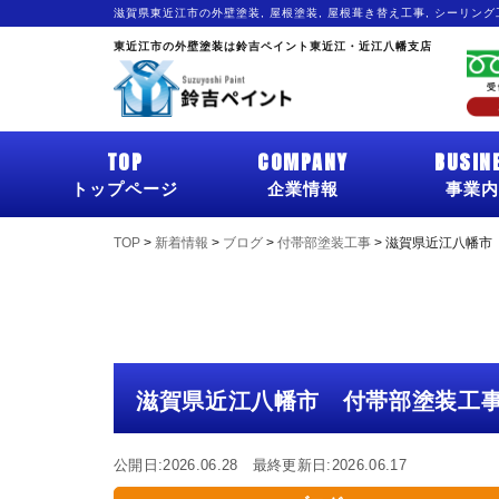
滋賀県東近江市の外壁塗装, 屋根塗装, 屋根葺き替え工事, シーリン
東近江市の外壁塗装は鈴吉ペイント東近江・近江八幡支店
TOP
COMPANY
BUSIN
トップページ
企業情報
事業内
TOP
>
新着情報
>
ブログ
>
付帯部塗装工事
>
滋賀県近江八幡市 
滋賀県近江八幡市 付帯部塗装工事
公開日:2026.06.28 最終更新日:2026.06.17