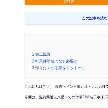
ブログ
この記事を読む
1
施工風景
2
軒天井塗装はなぜ必要か
3
帰りたくなる家をモットーに
こんにちは(*’▽’) 鈴吉ペイント東近江・近江八幡
今回は、滋賀県近江八幡市での付帯部塗装工事(軒天