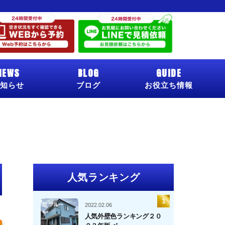
NEWS
BLOG
GUIDE
知らせ
ブログ
お役立ち情報
人気ランキング
2022.02.06
人気外壁色ランキング２０