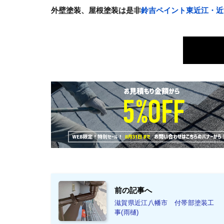
外壁塗装、屋根塗装は是非
鈴吉ペイント東近江・近
前の記事へ
滋賀県近江八幡市 付帯部塗装工
事(雨樋)