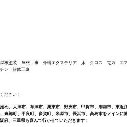
 屋根塗装 屋根工事 外構エクステリア 床 クロス 電気 エ
チン 解体工事
ください！
を始め、大津市、草津市、栗東市、野洲市、甲賀市、湖南市、東近
町、豊郷町、甲良町、多賀町、米原市、長浜市、高島市をメインに
阪府、三重県も喜んで行かせていただきます！