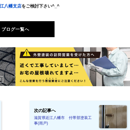
江八幡支店
をご検討下さい^_^
ブログ一覧へ
次の記事へ
滋賀県近江八幡市 付帯部塗装工
事(雨戸)