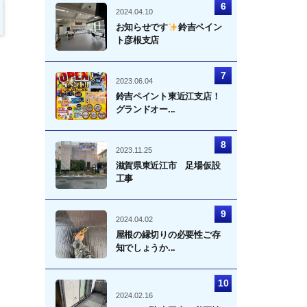
2024.04.10
お知らせです
鈴吉ペイン
ト彦根支店
2023.06.04
鈴吉ペイント東近江支店！
グランドオー...
2023.11.25
滋賀県東近江市 足場仮設
工事
2024.04.02
屋根の縁切りの必要性ご存
知でしょうか...
2024.02.16