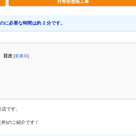
付帯部塗装工事
のに必要な時間は約 2 分です。
目次
[
非表示
]
支店です。
井)のご紹介です！