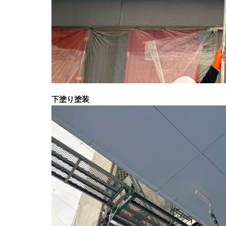
下塗り塗装