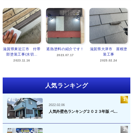
滋賀県東近江市 付帯
遮熱塗料の紹介です！
滋賀県大津市 屋根塗
部塗装工事(水切...
装工事
2023.07.17
2023.11.16
2025.02.24
人気ランキング
2022.02.06
人気外壁色ランキング２０２３年版 ベ...