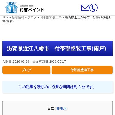
TOP
>
新着情報
>
ブログ
>
付帯部塗装工事
>
滋賀県近江八幡市 付帯部塗装工
事(雨戸)
滋賀県近江八幡市 付帯部塗装工事(雨戸)
公開日:2026.06.29 最終更新日:2026.06.17
ブログ
付帯部塗装工事
この記事を読むのに必要な時間は約 3 分です。
目次
[
非表示
]