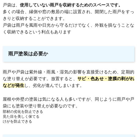
戸袋は、
使用していない雨戸を収納するためのスペースです。
多くの場合、縁側や窓の敷居の端に設置され、開閉した雨戸をすっ
きりと収納することができます。
戸袋は雨戸を風雨や日光から守るだけでなく、外観を損なうことな
く収納できるという利点もあります
雨戸塗装は必要か
雨戸や戸袋は紫外線・雨風・湿気の影響を直接受けるため、定期的
な塗り替えが必要です。放置すると、
サビ・色あせ・塗膜の剥がれ
などが発生
し、劣化が進んでしまいます。
屋根や外壁の塗装は気になる人も多いですが、同じように雨戸や戸
袋にも塗装や塗り替えが必要なのです。
部材の劣化を防止できる
見た目を美しく保てる
けがを防止できる