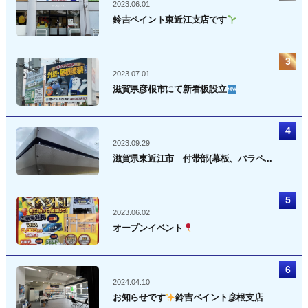
2023.06.01
鈴吉ペイント東近江支店です
2023.07.01
滋賀県彦根市にて新看板設立
2023.09.29
滋賀県東近江市 付帯部(幕板、パラペ...
2023.06.02
オープンイベント
2024.04.10
お知らせです
鈴吉ペイント彦根支店