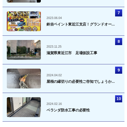
2023.06.04
鈴吉ペイント東近江支店！グランドオー...
2023.11.25
滋賀県東近江市 足場仮設工事
2024.04.02
屋根の縁切りの必要性ご存知でしょうか...
2024.02.16
ベランダ防水工事の必要性