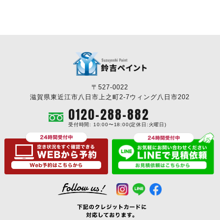
〒527-0022
滋賀県東近江市八日市上之町2-7ウィング八日市202
0120-288-882
受付時間: 10:00〜18:00(定休日:火曜日)